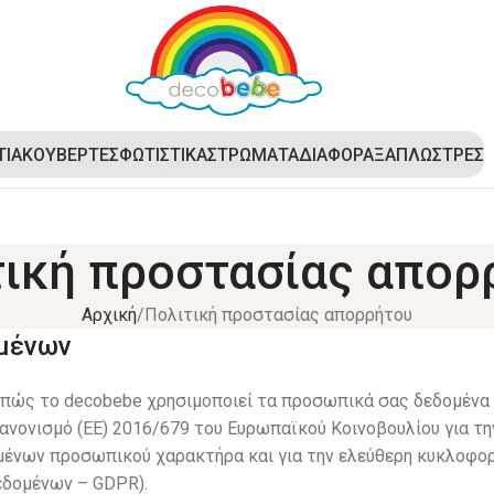
ΤΙΑ
ΚΟΥΒΕΡΤΕΣ
ΦΩΤΙΣΤΙΚΑ
ΣΤΡΩΜΑΤΑ
ΔΙΑΦΟΡΑ
ΞΑΠΛΩΣΤΡΕΣ
τική προστασίας απορ
Αρχική
Πολιτική προστασίας απορρήτου
μένων
ο πώς το decobebe χρησιμοποιεί τα προσωπικά σας δεδομένα
ανονισμό (ΕΕ) 2016/679 του Ευρωπαϊκού Κοινοβουλίου για τ
ένων προσωπικού χαρακτήρα και για την ελεύθερη κυκλοφο
εδομένων – GDPR).