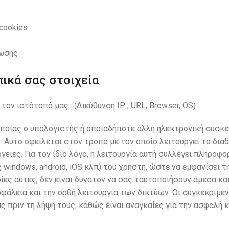
cookies
ύωσης
ικά σας στοιχεία
ν ιστότοπό μας : (Διεύθυνση IP , URL, Browser, OS)
 οποίας ο υπολογιστής ή οποιαδήποτε άλλη ηλεκτρονική συσκ
. Αυτό οφείλεται στον τρόπο με τον οποίο λειτουργεί το διαδ
ιες. Για τον ίδιο λόγο, η λειτουργία αυτή συλλέγει πληροφορ
 windows, android, iOS κλπ) του χρήστη, ώστε να εμφανίσει τ
ες αυτές, δεν είναι δυνατόν να σας ταυτοποιήσουν άμεσα κα
σφάλεια και την ορθή λειτουργία των δικτύων. Οι συγκεκριμέ
 πριν τη λήψη τους, καθώς είναι αναγκαίες για την ασφαλή κ