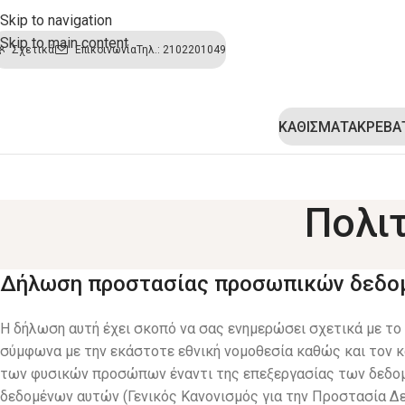
Skip to navigation
Skip to main content
Σχετικά
Επικοινωνία
Τηλ.: 2102201049
ΚΑΘΙΣΜΑΤΑ
ΚΡΕΒΑ
Πολι
Δήλωση προστασίας προσωπικών δεδο
Η δήλωση αυτή έχει σκοπό να σας ενημερώσει σχετικά με τ
σύμφωνα με την εκάστοτε εθνική νομοθεσία καθώς και τον κ
των φυσικών προσώπων έναντι της επεξεργασίας των δεδομ
δεδομένων αυτών (Γενικός Κανονισμός για την Προστασία Δ