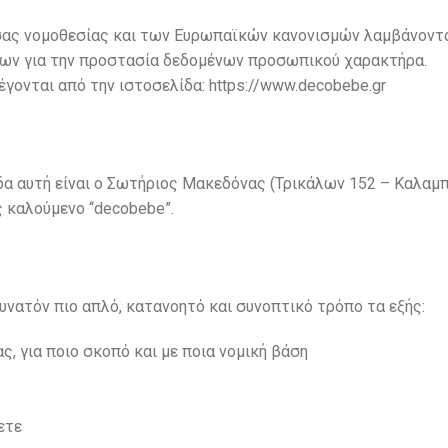
υσας νομοθεσίας και των Ευρωπαϊκών κανονισμών λαμβάνοντ
ων για την προστασία δεδομένων προσωπικού χαρακτήρα.
γονται από την ιστοσελίδα: https://www.decobebe.gr
δα αυτή είναι ο Σωτήριος Μακεδόνας (Τρικάλων 152 – Καλαμπ
ς καλούμενο “decobebe”.
υνατόν πιο απλό, κατανοητό και συνοπτικό τρόπο τα εξής:
, για ποιο σκοπό και με ποια νομική βάση
ετε