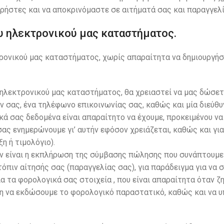
ρήστες και να αποκρινόμαστε σε αιτήματά σας και παραγγελί
υ ηλεκτρονικού μας καταστήματος.
ρονικού μας καταστήματος, χωρίς απαραίτητα να δημιουργή
ηλεκτρονικού μας καταστήματος, θα χρειαστεί να μας δώσετ
σας, ένα τηλέφωνο επικοινωνίας σας, καθώς και μία διεύθυ
ά σας δεδομένα είναι απαραίτητο να έχουμε, προκειμένου ν
ας ενημερώνουμε γι’ αυτήν εφόσον χρειάζεται, καθώς και για
 ή τιμολόγιο).
ν είναι η εκπλήρωση της σύμβασης πώλησης που συνάπτουμε 
όπιν αίτησής σας (παραγγελίας σας), για παράδειγμα για να 
ια τα φορολογικά σας στοιχεία , που είναι απαραίτητα όταν ζ
ωση να εκδώσουμε το φορολογικό παραστατικό, καθώς και να 