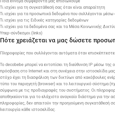
Ποια έννομα συμφέροντά μας επιδιώκουμε
Τι ισχύει για τη συγκατάθεσή σας όταν είναι απαραίτητη
Τι ισχύει για τα προσωπικά δεδομένα που συλλέγονται μέσω 
Τι ισχύει για τις Ειδικές κατηγορίες δεδομένων
Τι ισχύει για τα δεδομένα σας και τα Μέσα Κοινωνικής Δικτ
Υπερ-σύνδεσμοι (links)
Πότε χρειάζεται να μας δώσετε προσωπ
Πληροφορίες που συλλέγονται αυτόματα όταν επισκέπτεστε το
Το decobebe μπορεί να εντοπίσει τη διεύθυνση IP μέσω της
πρόσβαση στο Internet και στη συνέχεια στην ιστοσελίδα μας
στόχο έχει τη διασφάλιση των δικτύων από κακόβουλες ενέργε
τύπο του περιηγητή (browser) και το λειτουργικό σύστημα (πχ
σύμφωνα με τις προδιαγραφές του συστήματος. Οι πληροφορί
αποθηκεύονται για το ελάχιστο αναγκαίο διάστημα για την α
πληροφορίες, δεν απαιτούν την προηγούμενη συγκατάθεσή σας
λειτουργία κάθε ιστοσελίδας.