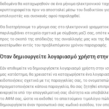
δεδομένα θα καταχωρηθούν σε ένα μήνυμα ηλεκτρονικού ταχυ
κρυπτογραφείται πριν να αποσταλεί μέσω του διαδικτύου γι
υπολογιστές και συσκευές αφού παραληφθεί.
Θα διατηρήσουμε το μήνυμα σας στο ηλεκτρονικό γραμματοκιβ
περιλαμβάνει στοιχεία σχετικά με σύμβαση μαζί σας, οπότε 
προς το σκοπό της απόδειξης της συναλλαγής μας και της 
εκατέρωθεν εντός του προβλεπόμενου χρόνου παραγραφής.
Όταν δημιουργείτε λογαριασμό χρήστη στην
Εάν επιθυμείτε να δημιουργήσετε λογαριασμό χρήστη στην ι
μας κατάστημα, θα χρειαστεί να καταχωρήσετε ένα λογαριασ
ειδοποιήσεις σχετικά με τις παραγγελίες σας, το ονοματεπώ
πραγματοποιήσετε κάποια παραγγελία, θα σας ζητηθεί επιπρ
ενεργείτε υπό την επαγγελματική σας ιδιότητα και υποβάλλε
το ΑΦΜ σας, ώστε να εκδοθεί το απαιτούμενο τιμολόγιο πώλησ
δημιουργήσετε έναν προσωπικό σας κωδικό εισόδου, τον οπο