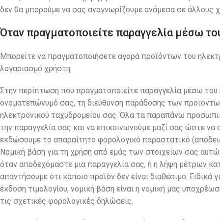
δεν θα μπορούμε να σας αναγνωρίζουμε ανάμεσα σε άλλους χ
Όταν πραγματοποιείτε παραγγελία μέσω το
Μπορείτε να πραγματοποιήσετε αγορά προϊόντων του ηλεκτ
λογαριασμό χρήστη.
Στην περίπτωση που πραγματοποιείτε παραγγελία μέσω του 
ονοματεπώνυμό σας, τη διεύθυνση παράδοσης των προϊόντων 
ηλεκτρονικού ταχυδρομείου σας. Όλα τα παραπάνω προσωπικ
την παραγγελία σας και να επικοινωνούμε μαζί σας ώστε να σ
εκδώσουμε το απαραίτητο φορολογικό παραστατικό (απόδειξη
Νομική βάση για τη χρήση από εμάς των στοιχείων σας αυτώ
όταν αποδεχόμαστε μια παραγγελία σας, ή η λήψη μέτρων κατ
απαντήσουμε ότι κάποιο προϊόν δεν είναι διαθέσιμο. Ειδικά γ
έκδοση τιμολογίου, νομική βάση είναι η νομική μας υποχρέ
τις σχετικές φορολογικές δηλώσεις.