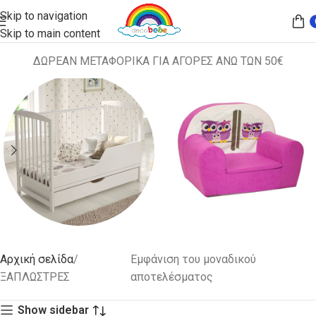
Skip to navigation
Skip to main content
ΔΩΡΕΑΝ ΜΕΤΑΦΟΡΙΚΑ ΓΙΑ ΑΓΟΡΕΣ ΑΝΩ ΤΩΝ 50€
ΚΡΕΒΑΤΙΑ
ΠΑΙΔΙΚΑ
Αρχική σελίδα
Εμφάνιση του μοναδικού
ΚΑΘΙΣΜΑΤΑ
2 προϊόντα
ΞΑΠΛΩΣΤΡΕΣ
αποτελέσματος
52 προϊόντα
Show sidebar