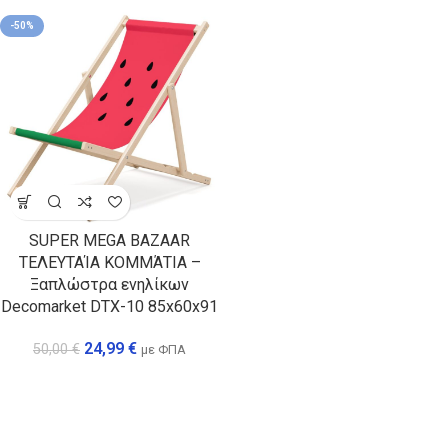
-50%
SUPER MEGA BAZAAR
ΤΕΛΕΥΤΑΊΑ ΚΟΜΜΆΤΙΑ –
Ξαπλώστρα ενηλίκων
Decomarket DTX-10 85x60x91
24,99
€
50,00
€
με ΦΠΑ