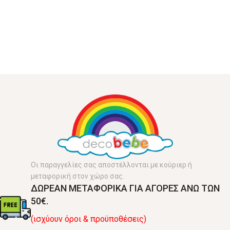
Οι παραγγελίες σας αποστέλλονται με κούριερ ή
μεταφορική στον χώρο σας.
ΔΩΡΕΑΝ ΜΕΤΑΦΟΡΙΚΑ ΓΙΑ ΑΓΟΡΕΣ ΑΝΩ ΤΩΝ
50€.
(ισχύουν όροι & προϋποθέσεις)