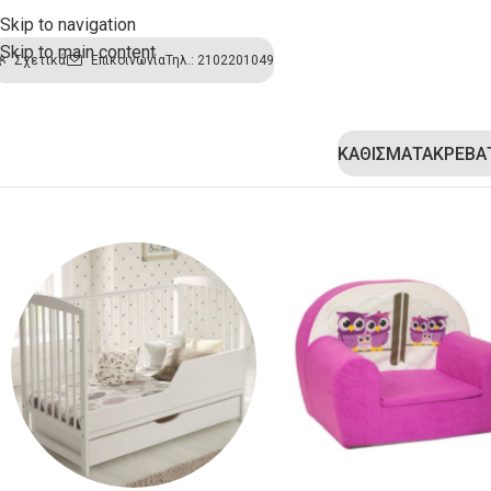
Skip to navigation
Skip to main content
Σχετικά
Επικοινωνία
Τηλ.: 2102201049
ΚΑΘΙΣΜΑΤΑ
ΚΡΕΒΑ