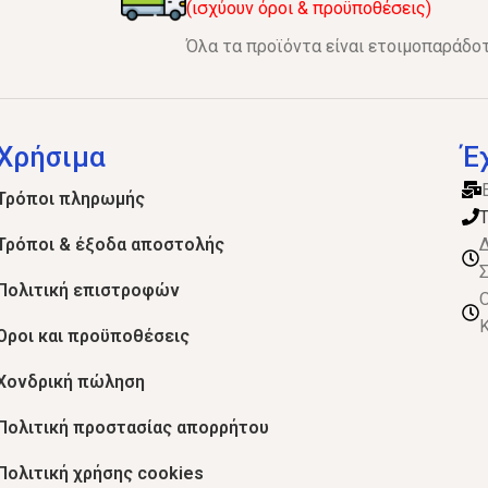
(ισχύουν όροι & προϋποθέσεις)
Όλα τα προϊόντα είναι ετοιμοπαράδοτ
Χρήσιμα
Έ
Τρόποι πληρωμής
Τ
Τρόποι & έξοδα αποστολής
Δ
Σ
Πολιτική επιστροφών
Ο
Κ
Όροι και προϋποθέσεις
Χονδρική πώληση
Πολιτική προστασίας απορρήτου
Πολιτική χρήσης cookies