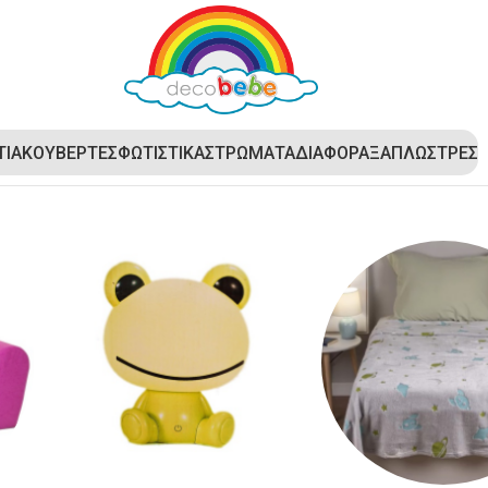
ΤΙΑ
ΚΟΥΒΕΡΤΕΣ
ΦΩΤΙΣΤΙΚΑ
ΣΤΡΩΜΑΤΑ
ΔΙΑΦΟΡΑ
ΞΑΠΛΩΣΤΡΕΣ