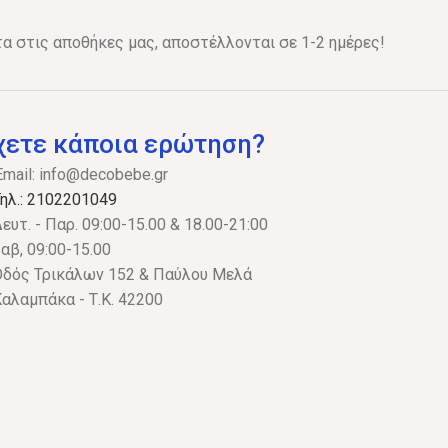
α στις αποθήκες μας, αποστέλλονται σε 1-2 ημέρες!
χετε κάποια ερώτηση?
Email:
info@decobebe.gr
ηλ.: 2102201049
ευτ. - Παρ. 09:00-15.00 & 18.00-21:00
αβ, 09:00-15.00
δός Τρικάλων 152 & Παύλου Μελά
αλαμπάκα - Τ.Κ. 42200