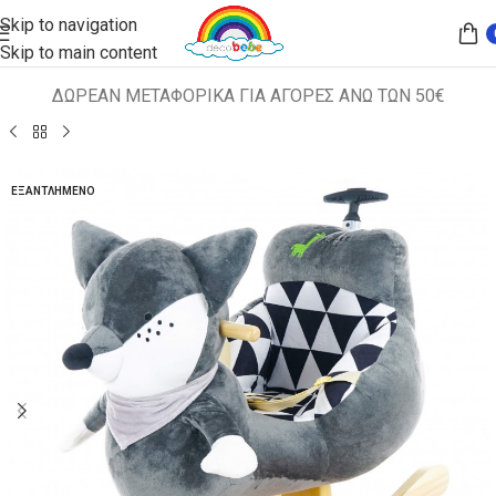
Skip to navigation
Skip to main content
ΔΩΡΕΑΝ ΜΕΤΑΦΟΡΙΚΑ ΓΙΑ ΑΓΟΡΕΣ ΑΝΩ ΤΩΝ 50€
Αρχική σελίδα
ΠΑΙΔΙΚΑ ΚΑΘΙΣΜΑΤΑ
ΚΟΥΝΙΣΤΑ ΖΩΑΚΙΑ
ΕΞΑΝΤΛΗΜΈΝΟ