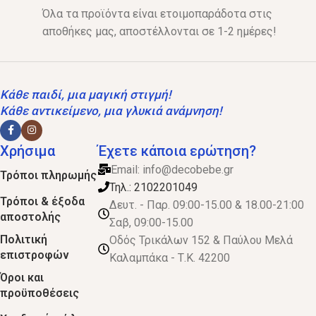
Όλα τα προϊόντα είναι ετοιμοπαράδοτα στις
αποθήκες μας, αποστέλλονται σε 1-2 ημέρες!
Κάθε παιδί, μια μαγική στιγμή!
Κάθε αντικείμενο, μια γλυκιά ανάμνηση!
Χρήσιμα
Έχετε κάποια ερώτηση?
Email:
info@decobebe.gr
Τρόποι πληρωμής
Τηλ.: 2102201049
Τρόποι & έξοδα
Δευτ. - Παρ. 09:00-15.00 & 18.00-21:00
αποστολής
Σαβ, 09:00-15.00
Πολιτική
Οδός Τρικάλων 152 & Παύλου Μελά
επιστροφών
Καλαμπάκα - Τ.Κ. 42200
Όροι και
προϋποθέσεις