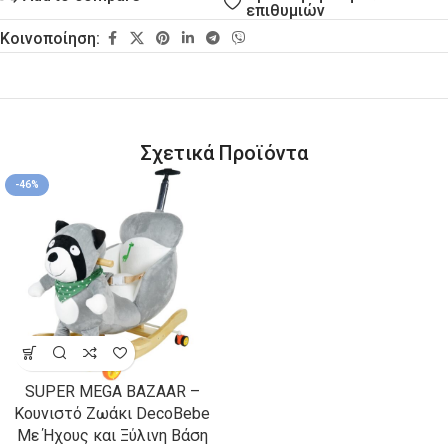
επιθυμιών
Κοινοποίηση:
Σχετικά Προϊόντα
-46%
SUPER MEGA BAZAAR –
Κουνιστό Ζωάκι DecoBebe
Με Ήχους και Ξύλινη Βάση