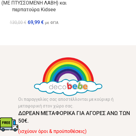
(ΜΕ ΠΤΥΣΣΟΜΕΝΗ ΛΑΒΗ) και
περπατούρα Kidsee
69,99
€
130,00
€
με ΦΠΑ
Οι παραγγελίες σας αποστέλλονται με κούριερ ή
μεταφορική στον χώρο σας.
ΔΩΡΕΑΝ ΜΕΤΑΦΟΡΙΚΑ ΓΙΑ ΑΓΟΡΕΣ ΑΝΩ ΤΩΝ
50€.
(ισχύουν όροι & προϋποθέσεις)