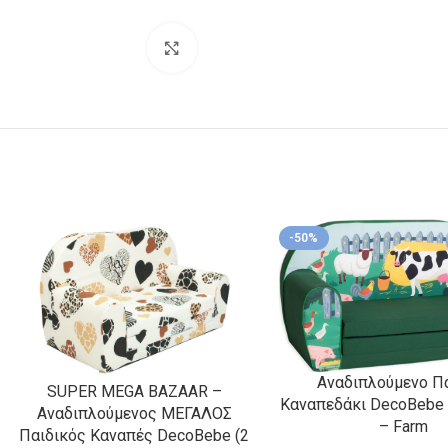
Κλικ για μεγέθυνση
-50%
Αναδιπλούμενο Π
SUPER MEGA BAZAAR –
Καναπεδάκι DecoBebe 
Αναδιπλούμενος ΜΕΓΑΛΟΣ
– Farm
Παιδικός Καναπές DecoBebe (2