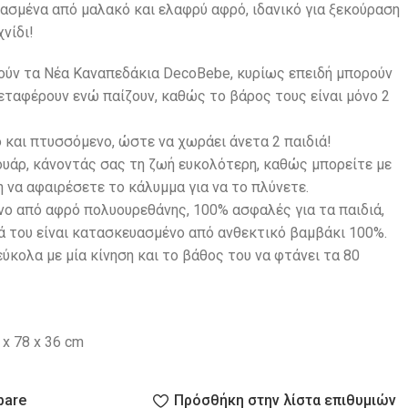
ασμένα από μαλακό και ελαφρύ αφρό, ιδανικό για ξεκούραση
νίδι!
πούν τα Νέα Καναπεδάκια DecoBebe, κυρίως επειδή μπορούν
εταφέρουν ενώ παίζουν, καθώς το βάρος τους είναι μόνο 2
 και πτυσσόμενο, ώστε να χωράει άνετα 2 παιδιά!
ουάρ, κάνοντάς σας τη ζωή ευκολότερη, καθώς μπορείτε με
η να αφαιρέσετε το κάλυμμα για να το πλύνετε.
ο από αφρό πολυουρεθάνης, 100% ασφαλές για τα παιδιά,
ά του είναι κατασκευασμένο από ανθεκτικό βαμβάκι 100%.
ύκολα με μία κίνηση και το βάθος του να φτάνει τα 80
 x 78 x 36 cm
pare
Πρόσθήκη στην λίστα επιθυμιών