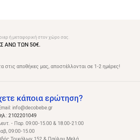
ριερ ή μεταφορική στον χώρο σας.
Σ ΑΝΩ ΤΩΝ 50€.
α στις αποθήκες μας, αποστέλλονται σε 1-2 ημέρες!
χετε κάποια ερώτηση?
Email:
info@decobebe.gr
ηλ.: 2102201049
ευτ. - Παρ. 09:00-15.00 & 18.00-21:00
αβ, 09:00-15.00
δός Τρικάλων 152 & Παύλου Μελά