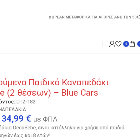
ΔΩΡΕΑΝ ΜΕΤΑΦΟΡΙΚΑ ΓΙΑ ΑΓΟΡΕΣ ΑΝΩ ΤΩΝ 50€
0
ούμενο Παιδικό Καναπεδάκι
 (2 θέσεων) – Blue Cars
όντος:
DT2-182
ΝΑΠΕΔΑΚΙΑ
34,99
€
με ΦΠΑ
άκια DecoBebe, ειναι κατάλληλα για χρήση από παιδιά
 μηνών έως και 8 ετών!