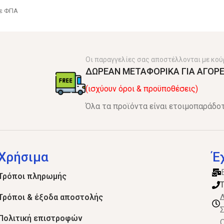
ε ΦΠΑ
Οι παραγγελίες σας αποστέλλονται με κού
ΔΩΡΕΑΝ ΜΕΤΑΦΟΡΙΚΑ ΓΙΑ ΑΓΟΡΕ
(ισχύουν όροι & προϋποθέσεις)
Όλα τα προϊόντα είναι ετοιμοπαράδοτ
Χρήσιμα
Έ
Τρόποι πληρωμής
Τ
Τρόποι & έξοδα αποστολής
Δ
Σ
Πολιτική επιστροφών
Ο