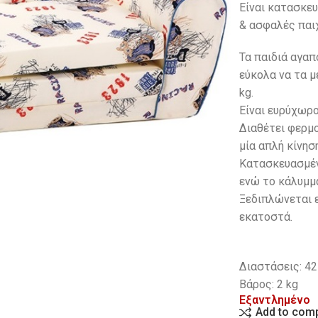
Είναι κατασκευ
& ασφαλές παιχ
Τα παιδιά αγα
εύκολα να τα μ
kg.
Eίναι ευρύχωρο
Διαθέτει φερμ
μία απλή κίνησ
Κατασκευασμέν
ενώ το κάλυμμ
Ξεδιπλώνεται ε
εκατοστά.
Διαστάσεις: 42
Βάρος: 2 kg
Εξαντλημένο
Add to com