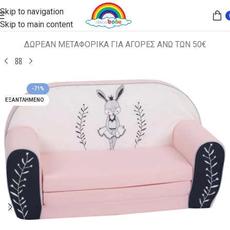
Skip to navigation
Skip to main content
ΔΩΡΕΑΝ ΜΕΤΑΦΟΡΙΚΑ ΓΙΑ ΑΓΟΡΕΣ ΑΝΩ ΤΩΝ 50€
Αρχική σελίδα
ΠΑΙΔΙΚΑ ΚΑΘΙΣΜΑΤΑ
ΚΑΝΑΠΕΔΑΚΙΑ
-71%
ΕΞΑΝΤΛΗΜΈΝΟ