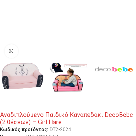
Κλικ για μεγέθυνση
Αναδιπλούμενο Παιδικό Καναπεδάκι DecoBebe
(2 θέσεων) – Girl Hare
Κωδικός προϊόντος:
DT2-2024