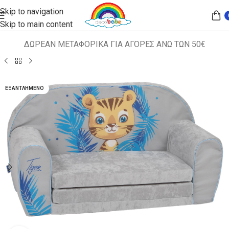
Skip to navigation
Skip to main content
ΔΩΡΕΑΝ ΜΕΤΑΦΟΡΙΚΑ ΓΙΑ ΑΓΟΡΕΣ ΑΝΩ ΤΩΝ 50€
Αρχική σελίδα
ΠΑΙΔΙΚΑ ΚΑΘΙΣΜΑΤΑ
ΚΑΝΑΠΕΔΑΚΙΑ
ΕΞΑΝΤΛΗΜΈΝΟ