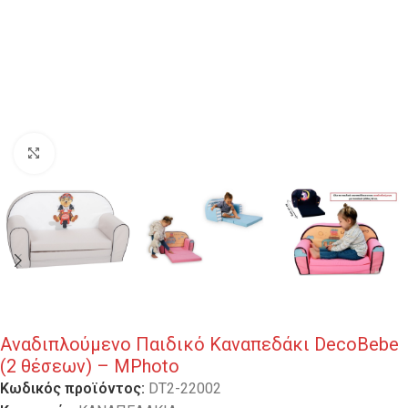
Κλικ για μεγέθυνση
Αναδιπλούμενο Παιδικό Καναπεδάκι DecoBebe
(2 θέσεων) – MPhoto
Κωδικός προϊόντος:
DT2-22002