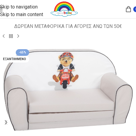
Skip to navigation
Skip to main content
ΔΩΡΕΑΝ ΜΕΤΑΦΟΡΙΚΑ ΓΙΑ ΑΓΟΡΕΣ ΑΝΩ ΤΩΝ 50€
Αρχική σελίδα
ΠΑΙΔΙΚΑ ΚΑΘΙΣΜΑΤΑ
ΚΑΝΑΠΕΔΑΚΙΑ
-65%
ΕΞΑΝΤΛΗΜΈΝΟ