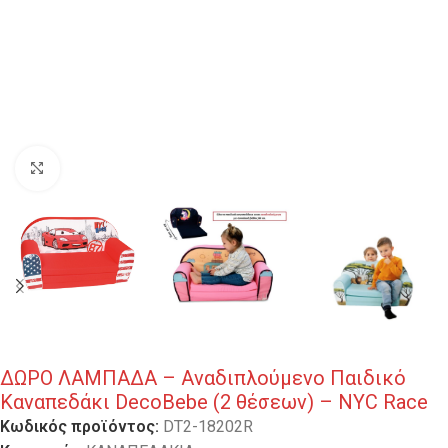
Κλικ για μεγέθυνση
ΔΩΡΟ ΛΑΜΠΑΔΑ – Αναδιπλούμενο Παιδικό
Καναπεδάκι DecoBebe (2 θέσεων) – NYC Race
Κωδικός προϊόντος:
DT2-18202R