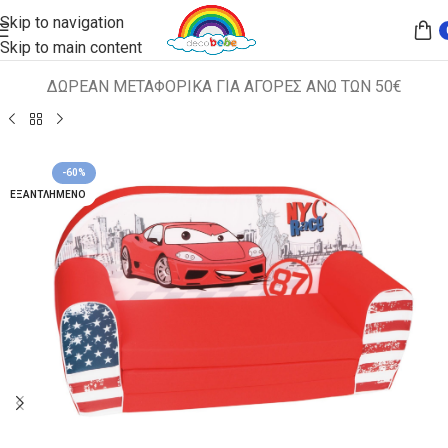
Skip to navigation
Skip to main content
ΔΩΡΕΑΝ ΜΕΤΑΦΟΡΙΚΑ ΓΙΑ ΑΓΟΡΕΣ ΑΝΩ ΤΩΝ 50€
Αρχική σελίδα
ΠΑΙΔΙΚΑ ΚΑΘΙΣΜΑΤΑ
ΚΑΝΑΠΕΔΑΚΙΑ
-60%
ΕΞΑΝΤΛΗΜΈΝΟ