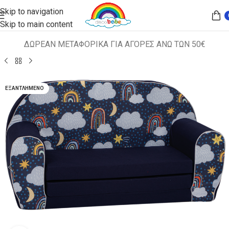
Skip to navigation
Skip to main content
ΔΩΡΕΑΝ ΜΕΤΑΦΟΡΙΚΑ ΓΙΑ ΑΓΟΡΕΣ ΑΝΩ ΤΩΝ 50€
Αρχική σελίδα
ΠΑΙΔΙΚΑ ΚΑΘΙΣΜΑΤΑ
ΚΑΝΑΠΕΔΑΚΙΑ
ΕΞΑΝΤΛΗΜΈΝΟ