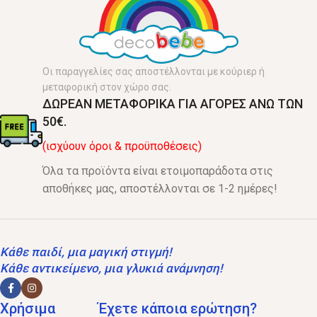
Οι παραγγελίες σας αποστέλλονται με κούριερ ή
μεταφορική στον χώρο σας.
ΔΩΡΕΑΝ ΜΕΤΑΦΟΡΙΚΑ ΓΙΑ ΑΓΟΡΕΣ ΑΝΩ ΤΩΝ
50€.
(ισχύουν όροι & προϋποθέσεις)
Όλα τα προϊόντα είναι ετοιμοπαράδοτα στις
αποθήκες μας, αποστέλλονται σε 1-2 ημέρες!
Κάθε παιδί, μια μαγική στιγμή!
Κάθε αντικείμενο, μια γλυκιά ανάμνηση!
Χρήσιμα
Έχετε κάποια ερώτηση?