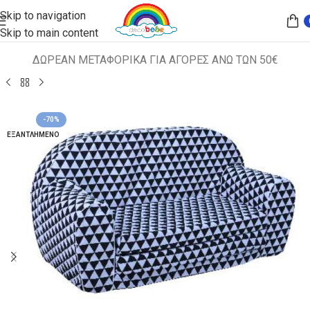
Skip to navigation
Skip to main content
ΔΩΡΕΑΝ ΜΕΤΑΦΟΡΙΚΑ ΓΙΑ ΑΓΟΡΕΣ ΑΝΩ ΤΩΝ 50€
Αρχική σελίδα
ΠΑΙΔΙΚΑ ΚΑΘΙΣΜΑΤΑ
ΚΑΝΑΠΕΔΑΚΙΑ
-70%
ΕΞΑΝΤΛΗΜΈΝΟ