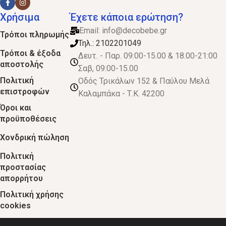
Χρήσιμα
Έχετε κάποια ερώτηση?
Email:
info@decobebe.gr
Τρόποι πληρωμής
Τηλ.: 2102201049
Τρόποι & έξοδα
Δευτ. - Παρ. 09:00-15.00 & 18.00-21:00
αποστολής
Σαβ, 09:00-15.00
Πολιτική
Οδός Τρικάλων 152 & Παύλου Μελά
επιστροφών
Καλαμπάκα - Τ.Κ. 42200
Όροι και
προϋποθέσεις
Χονδρική πώληση
Πολιτική
προστασίας
απορρήτου
Πολιτική χρήσης
cookies