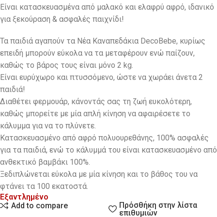
Είναι κατασκευασμένα από μαλακό και ελαφρύ αφρό, ιδανικό
για ξεκούραση & ασφαλές παιχνίδι!
Τα παιδιά αγαπούν τα Νέα Καναπεδάκια DecoBebe, κυρίως
επειδή μπορούν εύκολα να τα μεταφέρουν ενώ παίζουν,
καθώς το βάρος τους είναι μόνο 2 kg.
Eίναι ευρύχωρο και πτυσσόμενο, ώστε να χωράει άνετα 2
παιδιά!
Διαθέτει φερμουάρ, κάνοντάς σας τη ζωή ευκολότερη,
καθώς μπορείτε με μία απλή κίνηση να αφαιρέσετε το
κάλυμμα για να το πλύνετε.
Κατασκευασμένο από αφρό πολυουρεθάνης, 100% ασφαλές
για τα παιδιά, ενώ το κάλυμμά του είναι κατασκευασμένο από
ανθεκτικό βαμβάκι 100%.
Ξεδιπλώνεται εύκολα με μία κίνηση και το βάθος του να
φτάνει τα 100 εκατοστά.
Εξαντλημένο
Πρόσθήκη στην λίστα
Add to compare
επιθυμιών