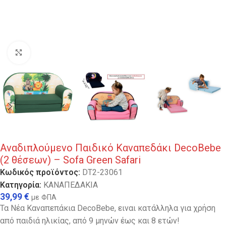
Κλικ για μεγέθυνση
Αναδιπλούμενο Παιδικό Καναπεδάκι DecoBebe
(2 θέσεων) – Sofa Green Safari
Κωδικός προϊόντος:
DT2-23061
Κατηγορία:
ΚΑΝΑΠΕΔΑΚΙΑ
39,99
€
με ΦΠΑ
Τα Νέα Καναπεπάκια DecoBebe, ειναι κατάλληλα για χρήση
από παιδιά ηλικίας, από 9 μηνών έως και 8 ετών!