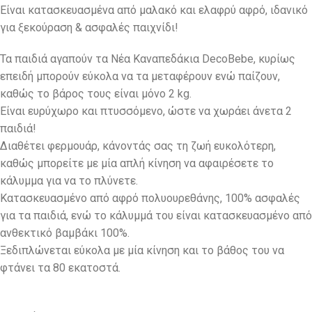
Είναι κατασκευασμένα από μαλακό και ελαφρύ αφρό, ιδανικό
για ξεκούραση & ασφαλές παιχνίδι!
Τα παιδιά αγαπούν τα Νέα Καναπεδάκια DecoBebe, κυρίως
επειδή μπορούν εύκολα να τα μεταφέρουν ενώ παίζουν,
καθώς το βάρος τους είναι μόνο 2 kg.
Eίναι ευρύχωρο και πτυσσόμενο, ώστε να χωράει άνετα 2
παιδιά!
Διαθέτει φερμουάρ, κάνοντάς σας τη ζωή ευκολότερη,
καθώς μπορείτε με μία απλή κίνηση να αφαιρέσετε το
κάλυμμα για να το πλύνετε.
Κατασκευασμένο από αφρό πολυουρεθάνης, 100% ασφαλές
για τα παιδιά, ενώ το κάλυμμά του είναι κατασκευασμένο από
ανθεκτικό βαμβάκι 100%.
Ξεδιπλώνεται εύκολα με μία κίνηση και το βάθος του να
φτάνει τα 80 εκατοστά.