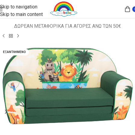
Skip to navigation
Skip to main content
ΔΩΡΕΑΝ ΜΕΤΑΦΟΡΙΚΑ ΓΙΑ ΑΓΟΡΕΣ ΑΝΩ ΤΩΝ 50€
Αρχική σελίδα
ΠΑΙΔΙΚΑ ΚΑΘΙΣΜΑΤΑ
ΚΑΝΑΠΕΔΑΚΙΑ
ΕΞΑΝΤΛΗΜΈΝΟ