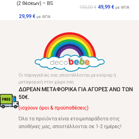
(2 θέσεων) – BS
49,99
€
100,00
€
με ΦΠΑ
29,99
€
με ΦΠΑ
Οι παραγγελίες σας αποστέλλονται με κούριερ ή
μεταφορική στον χώρο σας.
ΔΩΡΕΑΝ ΜΕΤΑΦΟΡΙΚΑ ΓΙΑ ΑΓΟΡΕΣ ΑΝΩ ΤΩΝ
50€.
(ισχύουν όροι & προϋποθέσεις)
Όλα τα προϊόντα είναι ετοιμοπαράδοτα στις
αποθήκες μας, αποστέλλονται σε 1-2 ημέρες!