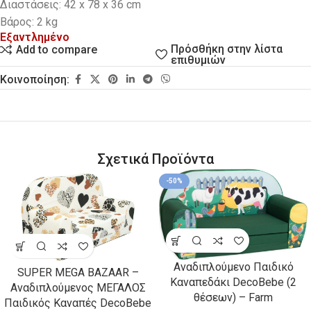
Διαστάσεις: 42 x 78 x 36 cm
Βάρος: 2 kg
Εξαντλημένο
Πρόσθήκη στην λίστα
Add to compare
επιθυμιών
Κοινοποίηση:
Σχετικά Προϊόντα
-50%
Αναδιπλούμενο Παιδικό
SUPER MEGA BAZAAR –
Καναπεδάκι DecoBebe (2
Αναδιπλούμενος ΜΕΓΑΛΟΣ
θέσεων) – Farm
Παιδικός Καναπές DecoBebe