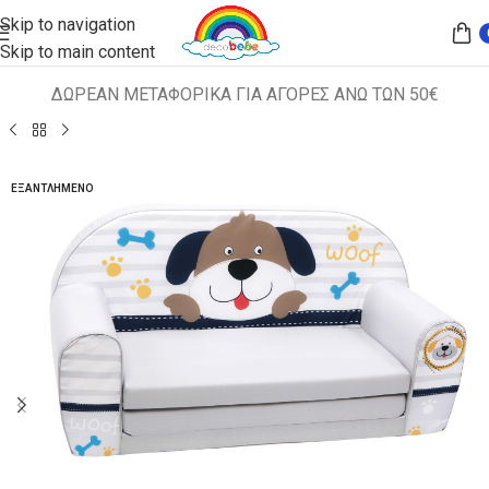
Skip to navigation
Skip to main content
ΔΩΡΕΑΝ ΜΕΤΑΦΟΡΙΚΑ ΓΙΑ ΑΓΟΡΕΣ ΑΝΩ ΤΩΝ 50€
Αρχική σελίδα
ΠΑΙΔΙΚΑ ΚΑΘΙΣΜΑΤΑ
ΚΑΝΑΠΕΔΑΚΙΑ
ΕΞΑΝΤΛΗΜΈΝΟ