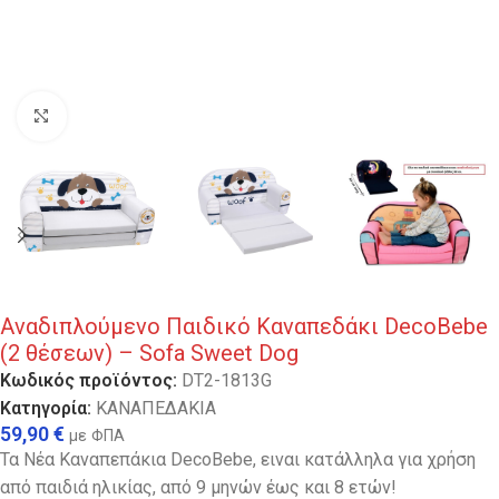
Κλικ για μεγέθυνση
Αναδιπλούμενο Παιδικό Καναπεδάκι DecoBebe
(2 θέσεων) – Sofa Sweet Dog
Κωδικός προϊόντος:
DT2-1813G
Κατηγορία:
ΚΑΝΑΠΕΔΑΚΙΑ
59,90
€
με ΦΠΑ
Τα Νέα Καναπεπάκια DecoBebe, ειναι κατάλληλα για χρήση
από παιδιά ηλικίας, από 9 μηνών έως και 8 ετών!