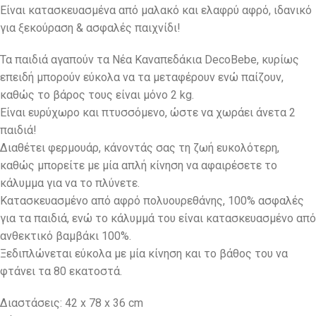
Είναι κατασκευασμένα από μαλακό και ελαφρύ αφρό, ιδανικό
για ξεκούραση & ασφαλές παιχνίδι!
Τα παιδιά αγαπούν τα Νέα Καναπεδάκια DecoBebe, κυρίως
επειδή μπορούν εύκολα να τα μεταφέρουν ενώ παίζουν,
καθώς το βάρος τους είναι μόνο 2 kg.
Eίναι ευρύχωρο και πτυσσόμενο, ώστε να χωράει άνετα 2
παιδιά!
Διαθέτει φερμουάρ, κάνοντάς σας τη ζωή ευκολότερη,
καθώς μπορείτε με μία απλή κίνηση να αφαιρέσετε το
κάλυμμα για να το πλύνετε.
Κατασκευασμένο από αφρό πολυουρεθάνης, 100% ασφαλές
για τα παιδιά, ενώ το κάλυμμά του είναι κατασκευασμένο από
ανθεκτικό βαμβάκι 100%.
Ξεδιπλώνεται εύκολα με μία κίνηση και το βάθος του να
φτάνει τα 80 εκατοστά.
Διαστάσεις: 42 x 78 x 36 cm