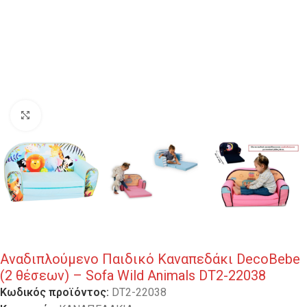
Κλικ για μεγέθυνση
Αναδιπλούμενο Παιδικό Καναπεδάκι DecoBebe
(2 θέσεων) – Sofa Wild Animals DT2-22038
Κωδικός προϊόντος:
DT2-22038