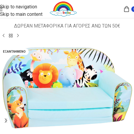
Skip to navigation
Skip to main content
ΔΩΡΕΑΝ ΜΕΤΑΦΟΡΙΚΑ ΓΙΑ ΑΓΟΡΕΣ ΑΝΩ ΤΩΝ 50€
Αρχική σελίδα
ΠΑΙΔΙΚΑ ΚΑΘΙΣΜΑΤΑ
ΚΑΝΑΠΕΔΑΚΙΑ
ΕΞΑΝΤΛΗΜΈΝΟ