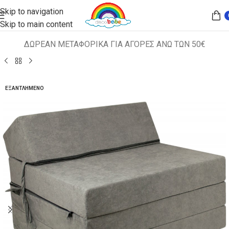
Skip to navigation
Skip to main content
ΔΩΡΕΑΝ ΜΕΤΑΦΟΡΙΚΑ ΓΙΑ ΑΓΟΡΕΣ ΑΝΩ ΤΩΝ 50€
Αρχική σελίδα
ΠΑΙΔΙΚΑ ΚΑΘΙΣΜΑΤΑ
ΚΑΝΑΠΕΣ-ΚΡΕΒΑΤΙ
ΕΞΑΝΤΛΗΜΈΝΟ