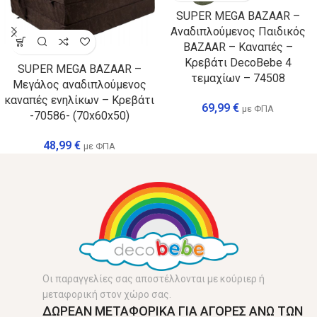
SUPER MEGA BAZAAR –
Αναδιπλούμενος Παιδικός
BAZAAR – Καναπές –
Κρεβάτι DecoBebe 4
SUPER MEGA BAZAAR –
τεμαχίων – 74508
Μεγάλος αναδιπλούμενος
καναπές ενηλίκων – Κρεβάτι
69,99
€
με ΦΠΑ
-70586- (70x60x50)
48,99
€
με ΦΠΑ
Οι παραγγελίες σας αποστέλλονται με κούριερ ή
μεταφορική στον χώρο σας.
ΔΩΡΕΑΝ ΜΕΤΑΦΟΡΙΚΑ ΓΙΑ ΑΓΟΡΕΣ ΑΝΩ ΤΩΝ