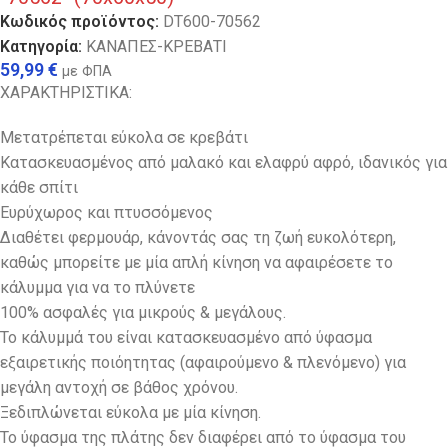
Κωδικός προϊόντος:
DT600-70562
Κατηγορία:
ΚΑΝΑΠΕΣ-ΚΡΕΒΑΤΙ
59,99
€
με ΦΠΑ
ΧΑΡΑΚΤΗΡΙΣΤΙΚΑ:
Μετατρέπεται εύκολα σε κρεβάτι
Κατασκευασμένος από μαλακό και ελαφρύ αφρό, ιδανικός για
κάθε σπίτι
Ευρύχωρος και πτυσσόμενος
Διαθέτει φερμουάρ, κάνοντάς σας τη ζωή ευκολότερη,
καθώς μπορείτε με μία απλή κίνηση να αφαιρέσετε το
κάλυμμα για να το πλύνετε
100% ασφαλές για μικρούς & μεγάλους.
Το κάλυμμά του είναι κατασκευασμένο από ύφασμα
εξαιρετικής ποιόητητας (αφαιρούμενο & πλενόμενο) για
μεγάλη αντοχή σε βάθος χρόνου.
Ξεδιπλώνεται εύκολα με μία κίνηση.
Το ύφασμα της πλάτης δεν διαφέρει από το ύφασμα του