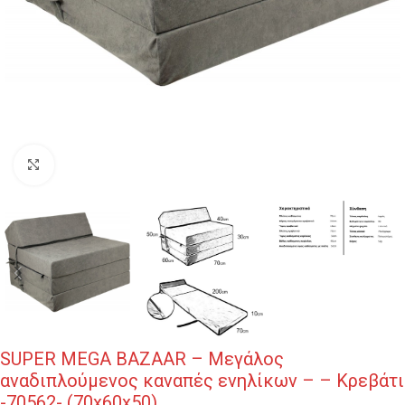
Κλικ για μεγέθυνση
SUPER MEGA BAZAAR – Μεγάλος
αναδιπλούμενος καναπές ενηλίκων – – Κρεβάτι
-70562- (70x60x50)