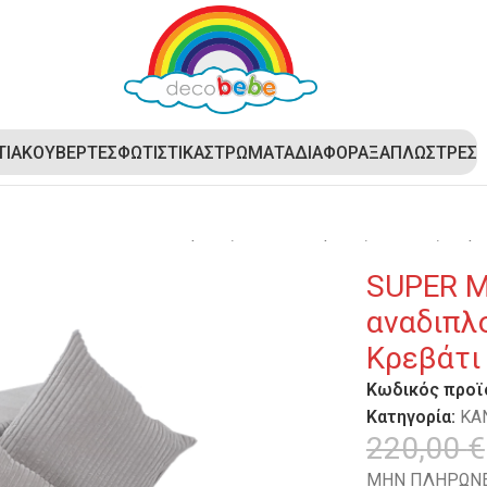
ΤΙΑ
ΚΟΥΒΕΡΤΕΣ
ΦΩΤΙΣΤΙΚΑ
ΣΤΡΩΜΑΤΑ
ΔΙΑΦΟΡΑ
ΞΑΠΛΩΣΤΡΕΣ
ER MEGA BAZAAR – Μεγάλος αναδιπλούμενος καναπές ενηλίκ
SUPER M
αναδιπλ
Κρεβάτι 
Κωδικός προϊ
Κατηγορία:
ΚΑ
220,00
€
ΜΗΝ ΠΛΗΡΩΝΕ