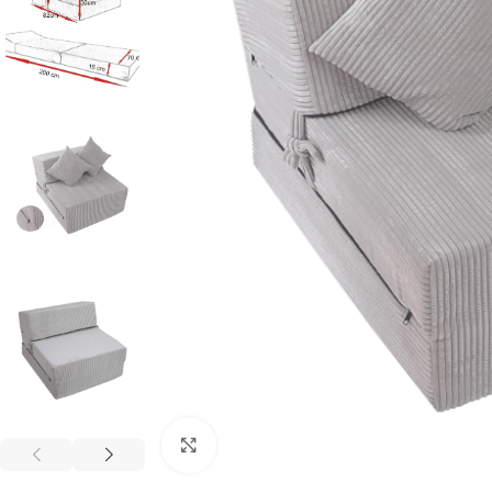
Κλικ για μεγέθυνση