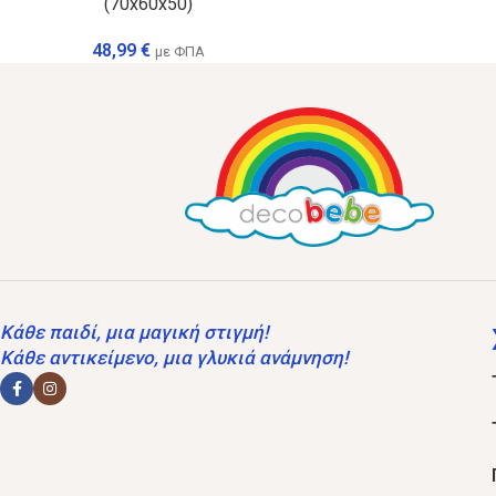
(70x60x50)
48,99
€
με ΦΠΑ
Κάθε παιδί, μια μαγική στιγμή!
Κάθε αντικείμενο, μια γλυκιά ανάμνηση!