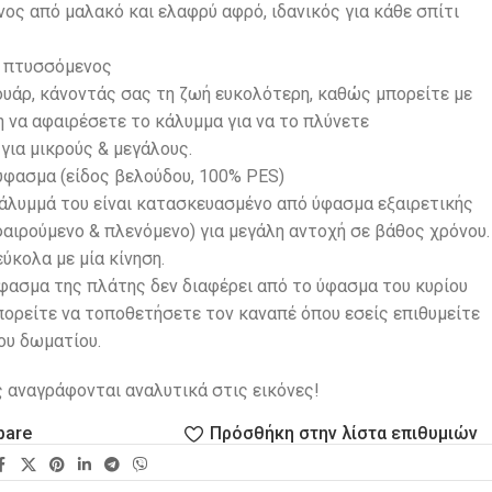
ς από μαλακό και ελαφρύ αφρό, ιδανικός για κάθε σπίτι
 πτυσσόμενος
ουάρ, κάνοντάς σας τη ζωή ευκολότερη, καθώς μπορείτε με
η να αφαιρέσετε το κάλυμμα για να το πλύνετε
για μικρούς & μεγάλους.
ύφασμα (είδος βελούδου, 100% PES)
κάλυμμά του είναι κατασκευασμένο από ύφασμα εξαιρετικής
αιρούμενο & πλενόμενο) για μεγάλη αντοχή σε βάθος χρόνου.
ύκολα με μία κίνηση.
φασμα της πλάτης δεν διαφέρει από το ύφασμα του κυρίου
πορείτε να τοποθετήσετε τον καναπέ όπου εσείς επιθυμείτε
του δωματίου.
ς αναγράφονται αναλυτικά στις εικόνες!
pare
Πρόσθήκη στην λίστα επιθυμιών