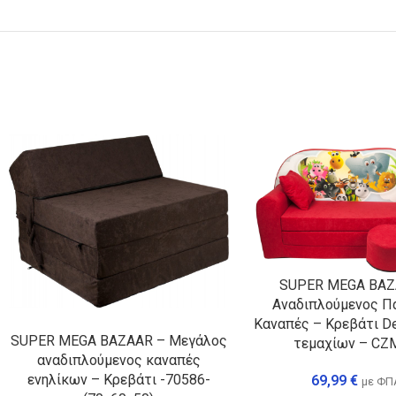
SUPER MEGA BAZ
Αναδιπλούμενος Π
Καναπές – Κρεβάτι D
SUPER MEGA BAZAAR – Μεγάλος
τεμαχίων – CZ
αναδιπλούμενος καναπές
ενηλίκων – Κρεβάτι -70586-
69,99
€
με ΦΠ