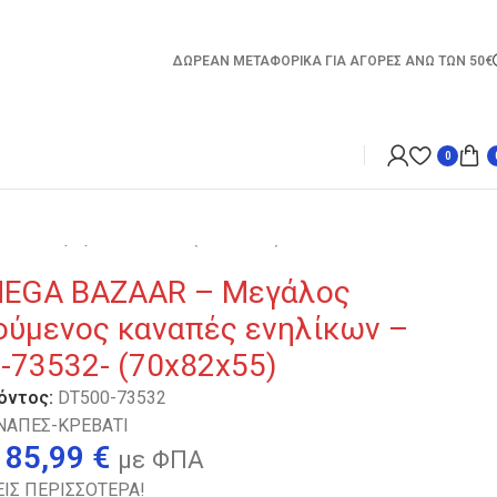
ΔΩΡΕΑΝ ΜΕΤΑΦΟΡΙΚΑ ΓΙΑ ΑΓΟΡΕΣ ΑΝΩ ΤΩΝ 50€
0
ων – Κρεβάτι -73532- (70x82x55)
EGA BAZAAR – Μεγάλος
ούμενος καναπές ενηλίκων –
-73532- (70x82x55)
όντος:
DT500-73532
ΝΑΠΕΣ-ΚΡΕΒΑΤΙ
85,99
€
με ΦΠΑ
ΙΣ ΠΕΡΙΣΣΟΤΕΡΑ!