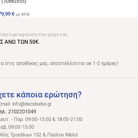
(70x82x55)
79,99
€
με ΦΠΑ
ριερ ή μεταφορική στον χώρο σας.
Σ ΑΝΩ ΤΩΝ 50€.
α στις αποθήκες μας, αποστέλλονται σε 1-2 ημέρες!
χετε κάποια ερώτηση?
Email:
info@decobebe.gr
ηλ.: 2102201049
ευτ. - Παρ. 09:00-15.00 & 18.00-21:00
αβ, 09:00-15.00
δός Τρικάλων 152 & Παύλου Μελά