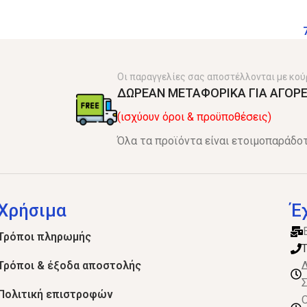
Οι παραγγελίες σας αποστέλλονται με κού
ΔΩΡΕΑΝ ΜΕΤΑΦΟΡΙΚΑ ΓΙΑ ΑΓΟΡΕ
(ισχύουν όροι & προϋποθέσεις)
Όλα τα προϊόντα είναι ετοιμοπαράδοτ
Χρήσιμα
Έ
Τρόποι πληρωμής
Τ
Τρόποι & έξοδα αποστολής
Δ
Σ
Πολιτική επιστροφών
Ο