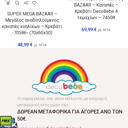
BAZAAR – Καναπές –
Κρεβάτι DecoBebe 4
SUPER MEGA BAZAAR –
τεμαχίων – 74508
Μεγάλος αναδιπλούμενος
καναπές ενηλίκων – Κρεβάτι
69,99
€
με ΦΠΑ
-70586- (70x60x50)
48,99
€
με ΦΠΑ
Οι παραγγελίες σας αποστέλλονται με κούριερ ή
μεταφορική στον χώρο σας.
ΔΩΡΕΑΝ ΜΕΤΑΦΟΡΙΚΑ ΓΙΑ ΑΓΟΡΕΣ ΑΝΩ ΤΩΝ
50€.