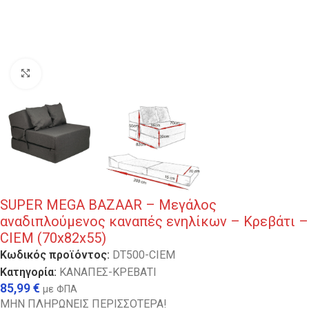
Κλικ για μεγέθυνση
SUPER MEGA BAZAAR – Μεγάλος
αναδιπλούμενος καναπές ενηλίκων – Κρεβάτι –
CIEM (70x82x55)
Κωδικός προϊόντος:
DT500-CIEM
Κατηγορία:
ΚΑΝΑΠΕΣ-ΚΡΕΒΑΤΙ
85,99
€
με ΦΠΑ
ΜΗΝ ΠΛΗΡΩΝΕΙΣ ΠΕΡΙΣΣΟΤΕΡΑ!