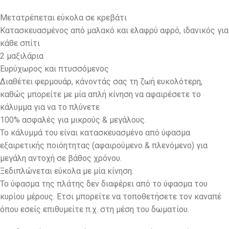
Μετατρέπεται εύκολα σε κρεβάτι
Κατασκευασμένος από μαλακό και ελαφρύ αφρό, ιδανικός για
κάθε σπίτι
2 μαξιλάρια
Ευρύχωρος και πτυσσόμενος
Διαθέτει φερμουάρ, κάνοντάς σας τη ζωή ευκολότερη,
καθώς μπορείτε με μία απλή κίνηση να αφαιρέσετε το
κάλυμμα για να το πλύνετε
100% ασφαλές για μικρούς & μεγάλους.
Το κάλυμμά του είναι κατασκευασμένο από ύφασμα
εξαιρετικής ποιόητητας (αφαιρούμενο & πλενόμενο) για
μεγάλη αντοχή σε βάθος χρόνου.
Ξεδιπλώνεται εύκολα με μία κίνηση.
Το ύφασμα της πλάτης δεν διαφέρει από το ύφασμα του
κυρίου μέρους. Ετσι μπορείτε να τοποθετήσετε τον καναπέ
όπου εσείς επιθυμείτε π.χ. στη μέση του δωματίου.