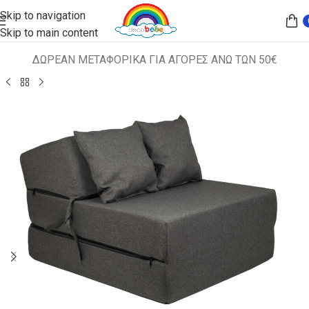
Skip to navigation
Skip to main content
ΔΩΡΕΑΝ ΜΕΤΑΦΟΡΙΚΑ ΓΙΑ ΑΓΟΡΕΣ ΑΝΩ ΤΩΝ 50€
Αρχική σελίδα
ΠΑΙΔΙΚΑ ΚΑΘΙΣΜΑΤΑ
ΚΑΝΑΠΕΣ-ΚΡΕΒΑΤΙ