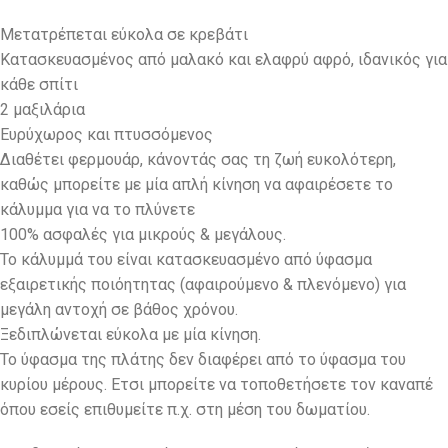
Μετατρέπεται εύκολα σε κρεβάτι
Κατασκευασμένος από μαλακό και ελαφρύ αφρό, ιδανικός για
κάθε σπίτι
2 μαξιλάρια
Ευρύχωρος και πτυσσόμενος
Διαθέτει φερμουάρ, κάνοντάς σας τη ζωή ευκολότερη,
καθώς μπορείτε με μία απλή κίνηση να αφαιρέσετε το
κάλυμμα για να το πλύνετε
100% ασφαλές για μικρούς & μεγάλους.
Το κάλυμμά του είναι κατασκευασμένο από ύφασμα
εξαιρετικής ποιόητητας (αφαιρούμενο & πλενόμενο) για
μεγάλη αντοχή σε βάθος χρόνου.
Ξεδιπλώνεται εύκολα με μία κίνηση.
Το ύφασμα της πλάτης δεν διαφέρει από το ύφασμα του
κυρίου μέρους. Ετσι μπορείτε να τοποθετήσετε τον καναπέ
όπου εσείς επιθυμείτε π.χ. στη μέση του δωματίου.