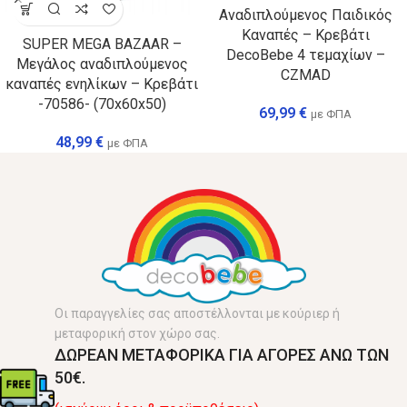
Αναδιπλούμενος Παιδικός
Καναπές – Κρεβάτι
SUPER MEGA BAZAAR –
DecoBebe 4 τεμαχίων –
Μεγάλος αναδιπλούμενος
CZMAD
καναπές ενηλίκων – Κρεβάτι
-70586- (70x60x50)
69,99
€
με ΦΠΑ
48,99
€
με ΦΠΑ
Οι παραγγελίες σας αποστέλλονται με κούριερ ή
μεταφορική στον χώρο σας.
ΔΩΡΕΑΝ ΜΕΤΑΦΟΡΙΚΑ ΓΙΑ ΑΓΟΡΕΣ ΑΝΩ ΤΩΝ
50€.