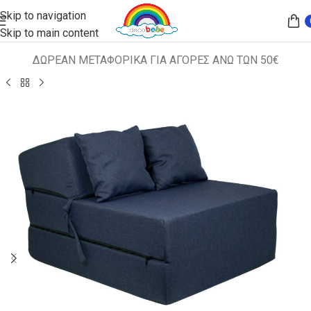
Skip to navigation
Skip to main content
ΔΩΡΕΑΝ ΜΕΤΑΦΟΡΙΚΑ ΓΙΑ ΑΓΟΡΕΣ ΑΝΩ ΤΩΝ 50€
Αρχική σελίδα
ΠΑΙΔΙΚΑ ΚΑΘΙΣΜΑΤΑ
ΚΑΝΑΠΕΣ-ΚΡΕΒΑΤΙ