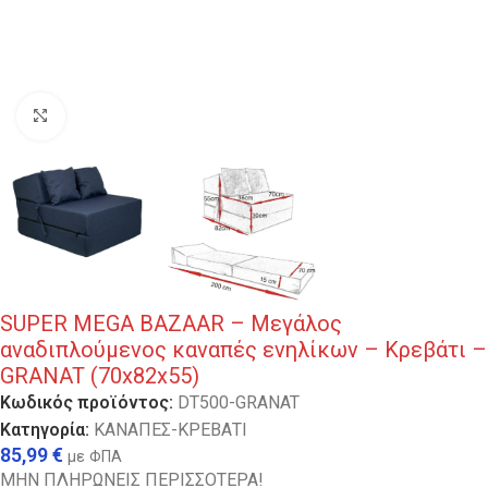
Κλικ για μεγέθυνση
SUPER MEGA BAZAAR – Μεγάλος
αναδιπλούμενος καναπές ενηλίκων – Κρεβάτι –
GRANAT (70x82x55)
Κωδικός προϊόντος:
DT500-GRANAT
Κατηγορία:
ΚΑΝΑΠΕΣ-ΚΡΕΒΑΤΙ
85,99
€
με ΦΠΑ
ΜΗΝ ΠΛΗΡΩΝΕΙΣ ΠΕΡΙΣΣΟΤΕΡΑ!