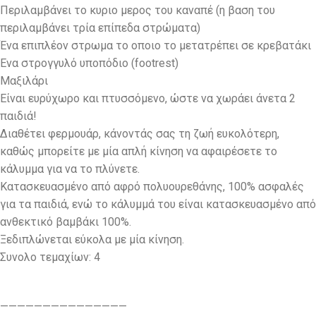
Περιλαμβάνει το κυριο μερος του καναπέ (η βαση του
περιλαμβάνει τρία επίπεδα στρώματα)
Ένα επιπλέον στρωμα το οποιο το μετατρέπει σε κρεβατάκι
Ενα στρογγυλό υποπόδιο (footrest)
Μαξιλάρι
Eίναι ευρύχωρο και πτυσσόμενο, ώστε να χωράει άνετα 2
παιδιά!
Διαθέτει φερμουάρ, κάνοντάς σας τη ζωή ευκολότερη,
καθώς μπορείτε με μία απλή κίνηση να αφαιρέσετε το
κάλυμμα για να το πλύνετε.
Κατασκευασμένο από αφρό πολυουρεθάνης, 100% ασφαλές
για τα παιδιά, ενώ το κάλυμμά του είναι κατασκευασμένο από
ανθεκτικό βαμβάκι 100%.
Ξεδιπλώνεται εύκολα με μία κίνηση.
Συνολο τεμαχίων: 4
———————————————