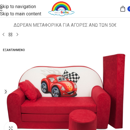
Skip to navigation
Skip to main content
ΔΩΡΕΑΝ ΜΕΤΑΦΟΡΙΚΑ ΓΙΑ ΑΓΟΡΕΣ ΑΝΩ ΤΩΝ 50€
Αρχική σελίδα
ΠΑΙΔΙΚΑ ΚΑΘΙΣΜΑΤΑ
ΚΑΝΑΠΕΣ-ΚΡΕΒΑΤΙ
ΕΞΑΝΤΛΗΜΈΝΟ
Κλικ για μεγέθυνση