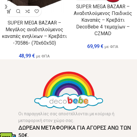
SUPER MEGA BAZAAR –
Αναδιπλούμενος Παιδικός
Καναπές – Κρεβάτι
SUPER MEGA BAZAAR –
DecoBebe 4 τεμαχίων –
Μεγάλος αναδιπλούμενος
CZMAD
καναπές ενηλίκων – Κρεβάτι
-70586- (70x60x50)
69,99
€
με ΦΠΑ
48,99
€
με ΦΠΑ
Οι παραγγελίες σας αποστέλλονται με κούριερ ή
μεταφορική στον χώρο σας.
ΔΩΡΕΑΝ ΜΕΤΑΦΟΡΙΚΑ ΓΙΑ ΑΓΟΡΕΣ ΑΝΩ ΤΩΝ
50€.