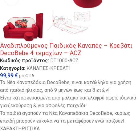
Αναδιπλούμενος Παιδικός Καναπές – Κρεβάτι
DecoBebe 4 τεμαχίων – ACZ
Κωδικός προϊόντος:
DT1000-ACZ
Κατηγορία:
ΚΑΝΑΠΕΣ-ΚΡΕΒΑΤΙ
99,99
€
με ΦΠΑ
Τα Νέα Καναπεδάκια DecoBebe, ειναι κατάλληλα για χρήση
από παιδιά ηλικίας, από 9 μηνών έως και 8 ετών!
Είναι κατασκευασμένα από μαλακό και ελαφρύ αφρό, ιδανικά
για ξεκούραση & για ασφαλές παιχνίδι!
Τα παιδιά αγαπούν τα Νέα Καναπεδάκια DecoBebe, κυρίως
επειδή μπορούν εύκολα να τα μεταφέρουν ενώ παίζουν!
ΧΑΡΑΚΤΗΡΙΣΤΙΚΑ