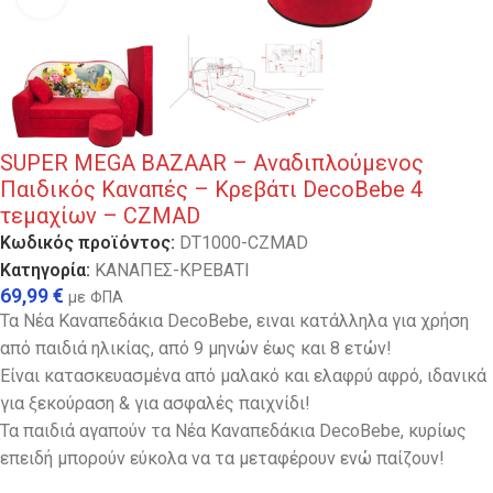
SUPER MEGA BAZAAR – Αναδιπλούμενος
Παιδικός Καναπές – Κρεβάτι DecoBebe 4
τεμαχίων – CZMAD
Κωδικός προϊόντος:
DT1000-CZMAD
Κατηγορία:
ΚΑΝΑΠΕΣ-ΚΡΕΒΑΤΙ
69,99
€
με ΦΠΑ
Τα Νέα Καναπεδάκια DecoBebe, ειναι κατάλληλα για χρήση
από παιδιά ηλικίας, από 9 μηνών έως και 8 ετών!
Είναι κατασκευασμένα από μαλακό και ελαφρύ αφρό, ιδανικά
για ξεκούραση & για ασφαλές παιχνίδι!
Τα παιδιά αγαπούν τα Νέα Καναπεδάκια DecoBebe, κυρίως
επειδή μπορούν εύκολα να τα μεταφέρουν ενώ παίζουν!