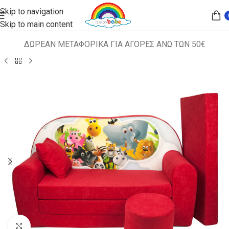
Skip to navigation
Skip to main content
ΔΩΡΕΑΝ ΜΕΤΑΦΟΡΙΚΑ ΓΙΑ ΑΓΟΡΕΣ ΑΝΩ ΤΩΝ 50€
Αρχική σελίδα
ΠΑΙΔΙΚΑ ΚΑΘΙΣΜΑΤΑ
ΚΑΝΑΠΕΣ-ΚΡΕΒΑΤΙ
Κλικ για μεγέθυνση