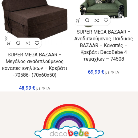
SUPER MEGA BAZAAR –
Αναδιπλούμενος Παιδικός
BAZAAR – Καναπές –
Κρεβάτι DecoBebe 4
SUPER MEGA BAZAAR –
τεμαχίων – 74508
Μεγάλος αναδιπλούμενος
καναπές ενηλίκων – Κρεβάτι
69,99
€
με ΦΠΑ
-70586- (70x60x50)
48,99
€
με ΦΠΑ