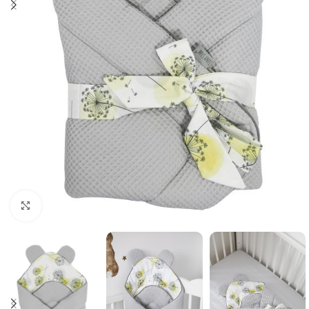
Κλικ για μεγέθυνση