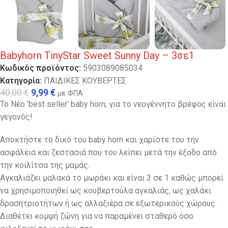
Babyhorn TinyStar Sweet Sunny Day – 3σε1
Κωδικός προϊόντος:
5903089085034
Κατηγορία:
ΠΑΙΔΙΚΕΣ ΚΟΥΒΕΡΤΕΣ
40,00
€
9,99
€
με ΦΠΑ
Το Νέο ‘best seller’ baby horn, για το νεογέννητο βρέφος είναι
γεγονός!
Αποκτήστε το δικό του baby horn και χαρίστε του την
ασφάλεια και ζεστασιά που του λείπει μετά την έξοδο από
την κοιλίτσα της μαμάς.
Αγκαλιάζει μαλακά το μωράκι και είναι 3 σε 1 καθώς μπορεί
να χρησιμοποιηθεί ως κουβερτούλα αγκαλιάς, ως χαλάκι
δρασητριοτήτων ή ως αλλαξιέρα σε εξωτερικούς χώρους.
Διαθέτει κομψή ζώνη για να παραμένει σταθερό όσο