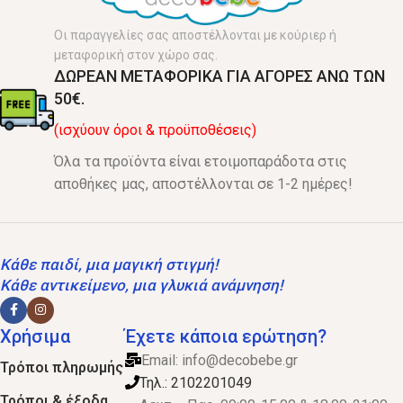
Οι παραγγελίες σας αποστέλλονται με κούριερ ή
μεταφορική στον χώρο σας.
ΔΩΡΕΑΝ ΜΕΤΑΦΟΡΙΚΑ ΓΙΑ ΑΓΟΡΕΣ ΑΝΩ ΤΩΝ
50€.
(ισχύουν όροι & προϋποθέσεις)
Όλα τα προϊόντα είναι ετοιμοπαράδοτα στις
αποθήκες μας, αποστέλλονται σε 1-2 ημέρες!
Κάθε παιδί, μια μαγική στιγμή!
Κάθε αντικείμενο, μια γλυκιά ανάμνηση!
Χρήσιμα
Έχετε κάποια ερώτηση?
Email:
info@decobebe.gr
Τρόποι πληρωμής
Τηλ.: 2102201049
Τρόποι & έξοδα