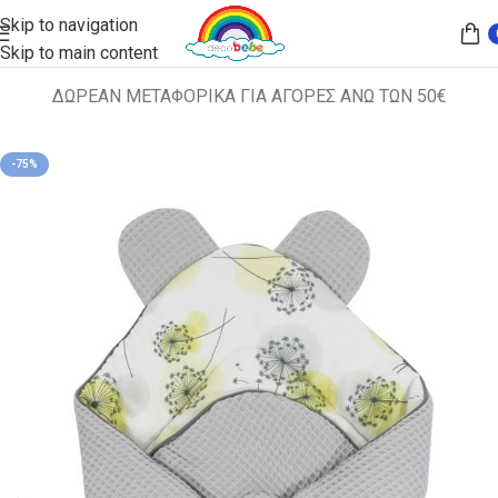
Skip to navigation
Skip to main content
ΔΩΡΕΑΝ ΜΕΤΑΦΟΡΙΚΑ ΓΙΑ ΑΓΟΡΕΣ ΑΝΩ ΤΩΝ 50€
Αρχική σελίδα
ΠΑΙΔΙΚΕΣ ΚΟΥΒΕΡΤΕΣ
-75%