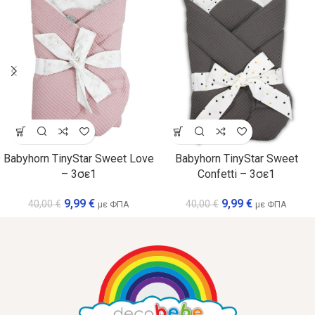
Babyhorn TinyStar Sweet Love
Babyhorn TinyStar Sweet
– 3σε1
Confetti – 3σε1
9,99
€
9,99
€
40,00
€
40,00
€
με ΦΠΑ
με ΦΠΑ