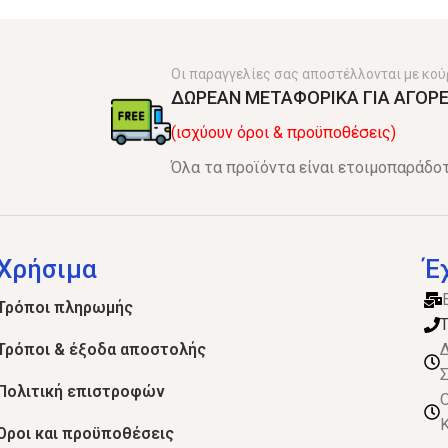
Οι παραγγελίες σας αποστέλλονται με κού
ΔΩΡΕΑΝ ΜΕΤΑΦΟΡΙΚΑ ΓΙΑ ΑΓΟΡΕ
(ισχύουν όροι & προϋποθέσεις)
Όλα τα προϊόντα είναι ετοιμοπαράδοτ
Χρήσιμα
Έ
Τρόποι πληρωμής
Τ
Τρόποι & έξοδα αποστολής
Δ
Σ
Πολιτική επιστροφών
Ο
Κ
Όροι και προϋποθέσεις