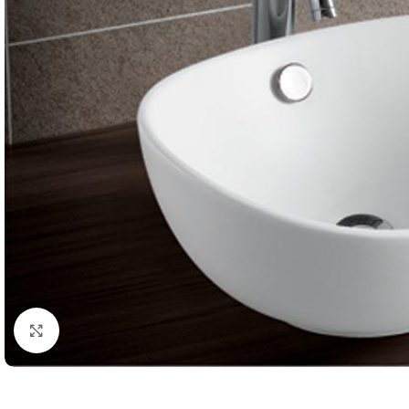
Κλικ για μεγέθυνση