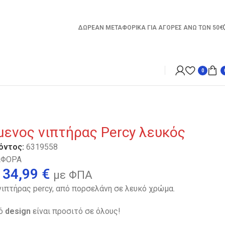
ΔΩΡΕΑΝ ΜΕΤΑΦΟΡΙΚΑ ΓΙΑ ΑΓΟΡΕΣ ΑΝΩ ΤΩΝ 50€
0
μενος νιπτήρας Percy λευκός
όντος:
6319558
ΑΦΟΡΑ
34,99
€
με ΦΠΑ
ιπτήρας percy, από πορσελάνη σε λευκό χρώμα.
λό
design
είναι προσιτό σε όλους!