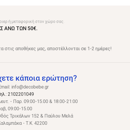
ριερ ή μεταφορική στον χώρο σας.
Σ ΑΝΩ ΤΩΝ 50€.
α στις αποθήκες μας, αποστέλλονται σε 1-2 ημέρες!
χετε κάποια ερώτηση?
Email:
info@decobebe.gr
ηλ.: 2102201049
ευτ. - Παρ. 09:00-15.00 & 18.00-21:00
αβ, 09:00-15.00
δός Τρικάλων 152 & Παύλου Μελά
αλαμπάκα - Τ.Κ. 42200