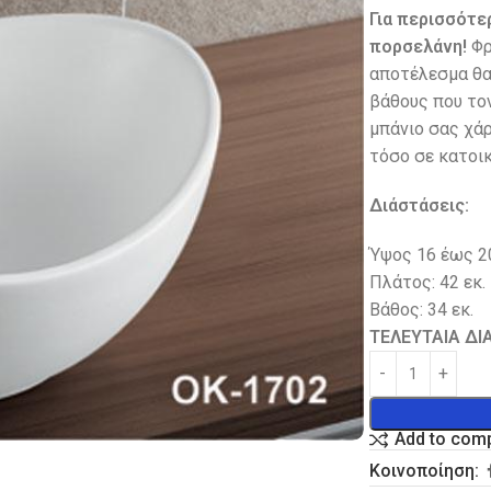
Για περισσότε
πορσελάνη!
Φρ
αποτέλεσμα θα 
βάθους που τoν
μπάνιο σας χάρ
τόσο σε κατοικ
Διάστάσεις:
Ύψος 16 έως 20
Πλάτος: 42 εκ.
Βάθος: 34 εκ.
ΤΕΛΕΥΤΑΙΑ ΔΙ
Add to com
Κοινοποίηση: