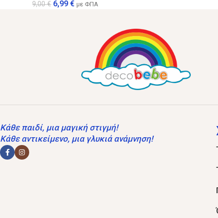
6,99
€
9,00
€
με ΦΠΑ
Κάθε παιδί, μια μαγική στιγμή!
Κάθε αντικείμενο, μια γλυκιά ανάμνηση!