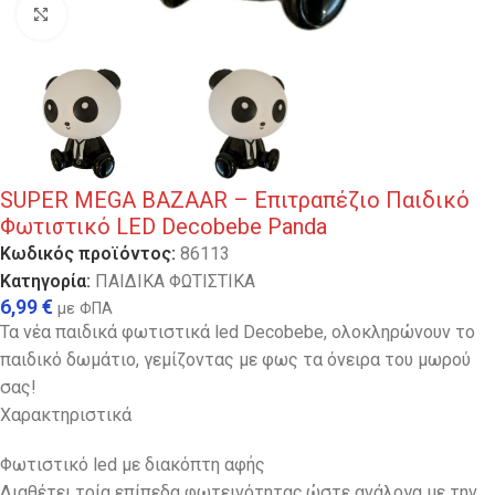
Κλικ για μεγέθυνση
SUPER MEGA BAZAAR – Επιτραπέζιο Παιδικό
Φωτιστικό LED Decobebe Panda
Κωδικός προϊόντος:
86113
Κατηγορία:
ΠΑΙΔΙΚΑ ΦΩΤΙΣΤΙΚΑ
6,99
€
με ΦΠΑ
Τα νέα παιδικά φωτιστικά led Decobebe, ολοκληρώνουν το
παιδικό δωμάτιο, γεμίζοντας με φως τα όνειρα του μωρού
σας!
Χαρακτηριστικά
Φωτιστικό led με διακόπτη αφής
Διαθέτει τρία επίπεδα φωτεινότητας,ώστε ανάλογα με την