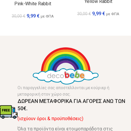
Yellow Rabbit
Pink-White Rabbit
9,99
€
30,00
€
με ΦΠΑ
9,99
€
30,00
€
με ΦΠΑ
Οι παραγγελίες σας αποστέλλονται με κούριερ ή
μεταφορική στον χώρο σας.
ΔΩΡΕΑΝ ΜΕΤΑΦΟΡΙΚΑ ΓΙΑ ΑΓΟΡΕΣ ΑΝΩ ΤΩΝ
50€.
(ισχύουν όροι & προϋποθέσεις)
Όλα τα προϊόντα είναι ετοιμοπαράδοτα στις