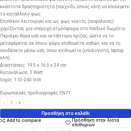
εκάστοτε δραστηριότητα (παιχνίδι, ύπνος κλπ) να επιλέγετε
το κατάλληλο φως.
Επιπλέον λειτουργεί και ως φως νυκτός (ασφαλείας)
χαρίζοντας μια υπέροχη ατμόσφαιρα στο παιδικό δωμάτιο.
Περιέχει θύρα usb και αντάπτορα πρίζας, ώστε να το
μεταφέρεται σε όποιο χώρο επιθυμείτε καθώς και να το
συνδέσετε μέσω usb, όπου επιθυμείτε (υπολογιστή, laptop
κλπ)
Διαστάσεις: 19.5 x 16.5 x 24 cm
Κατανάλωση: 3 Watt
Ισχύς: 110-240 Volt
Ευρωπαϊκές προδιαγραφές EN71
Προσθήκη στο καλάθι
Πρόσθήκη στην λίστα
Add to compare
επιθυμιών