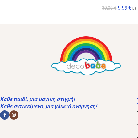
9,99
€
30,00
€
με
Κάθε παιδί, μια μαγική στιγμή!
Κάθε αντικείμενο, μια γλυκιά ανάμνηση!