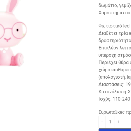
δωμάτιο, γεμίζ
Χαρακτηριστι
Φωτιστικό led
Διαθέτει τρία
δραστηριότητα 
Επιπλέον λειτο
υπέροχη ατμόσ
Περιέχει θύρα 
χώρο επιθυμείτ
(υπολογιστή, l
Διαστάσεις: 19.
Κατανάλωση: 3
Ισχύς: 110-240 
Ευρωπαϊκές π