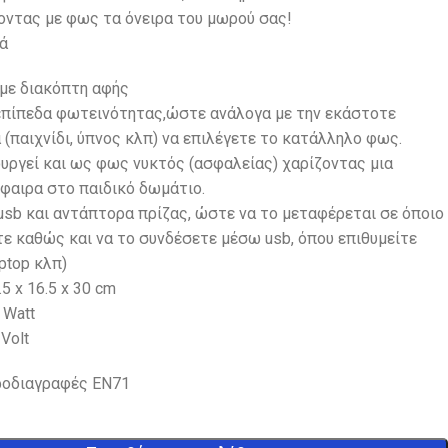
οντας με φως τα όνειρα του μωρού σας!
κά
 με διακόπτη αφής
 επίπεδα φωτεινότητας,ώστε ανάλογα με την εκάστοτε
(παιχνίδι, ύπνος κλπ) να επιλέγετε το κατάλληλο φως.
υργεί και ως φως νυκτός (ασφαλείας) χαρίζοντας μια
φαιρα στο παιδικό δωμάτιο.
usb και αντάπτορα πρίζας, ώστε να το μεταφέρεται σε όποιο
ε καθώς και να το συνδέσετε μέσω usb, όπου επιθυμείτε
aptop κλπ)
5 x 16.5 x 30 cm
 Watt
Volt
ροδιαγραφές EN71