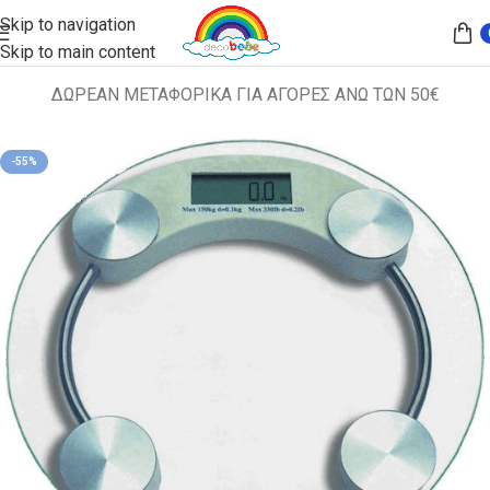
Skip to navigation
Skip to main content
ΔΩΡΕΑΝ ΜΕΤΑΦΟΡΙΚΑ ΓΙΑ ΑΓΟΡΕΣ ΑΝΩ ΤΩΝ 50€
Αρχική σελίδα
ΔΙΑΦΟΡΑ
-55%