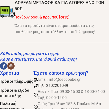
ΔΩΡΕΑΝ ΜΕΤΑΦΟΡΙΚΑ ΓΙΑ ΑΓΟΡΕΣ ΑΝΩ ΤΩΝ
50€.
(ισχύουν όροι & προϋποθέσεις)
Όλα τα προϊόντα είναι ετοιμοπαράδοτα στις
αποθήκες μας, αποστέλλονται σε 1-2 ημέρες!
Κάθε παιδί, μια μαγική στιγμή!
Κάθε αντικείμενο, μια γλυκιά ανάμνηση!
Χρήσιμα
Έχετε κάποια ερώτηση?
Email:
info@decobebe.gr
Τρόποι πληρωμής
Τηλ.: 2102201049
Τρόποι & έξοδα
Δευτ. - Παρ. 09:00-15.00 & 18.00-21:00
αποστολής
Σαβ, 09:00-15.00
Πολιτική
Οδός Τρικάλων 152 & Παύλου Μελά
επιστροφών