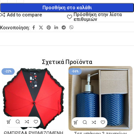
Προσθήκη στο καλάθι
Πρόσθήκη στην λίστα
Add to compare
επιθυμιών
Κοινοποίηση:
Σχετικά Προϊόντα
-22%
-56%
ΟΜΠΡΕΛΑ ΡΥΘΜΙΖΟΜΕΝΗ
Σετ μπάνιου 2 τεμαχίων