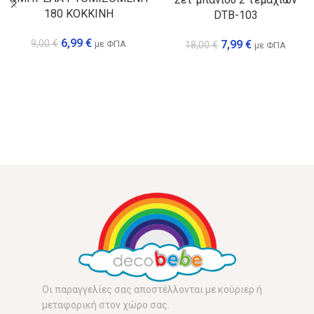
180 ΚΟΚΚΙΝΗ
DTB-103
6,99
€
7,99
€
9,00
€
με ΦΠΑ
18,00
€
με ΦΠΑ
Οι παραγγελίες σας αποστέλλονται με κούριερ ή
μεταφορική στον χώρο σας.