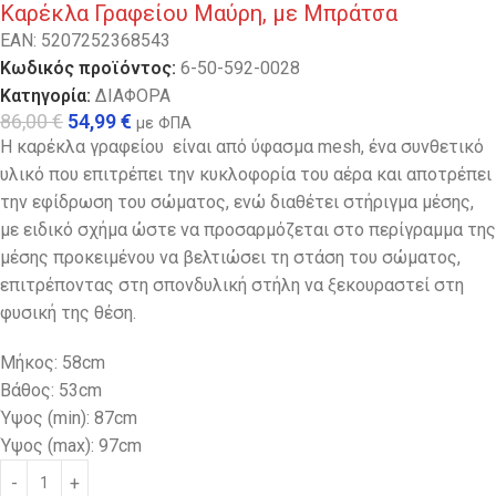
Καρέκλα Γραφείου Μαύρη, με Μπράτσα
EAN:
5207252368543
Κωδικός προϊόντος:
6-50-592-0028
Κατηγορία:
ΔΙΑΦΟΡΑ
86,00
€
54,99
€
με ΦΠΑ
Η καρέκλα γραφείου είναι από ύφασμα mesh, ένα συνθετικό
υλικό που επιτρέπει την κυκλοφορία του αέρα και αποτρέπει
την εφίδρωση του σώματος, ενώ διαθέτει στήριγμα μέσης,
με ειδικό σχήμα ώστε να προσαρμόζεται στο περίγραμμα της
μέσης προκειμένου να βελτιώσει τη στάση του σώματος,
επιτρέποντας στη σπονδυλική στήλη να ξεκουραστεί στη
φυσική της θέση.
Μήκος: 58cm
Βάθος: 53cm
Ύψος (min): 87cm
Ύψος (max): 97cm