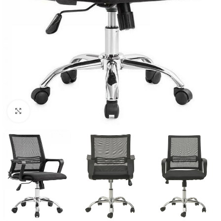
Κλικ για μεγέθυνση