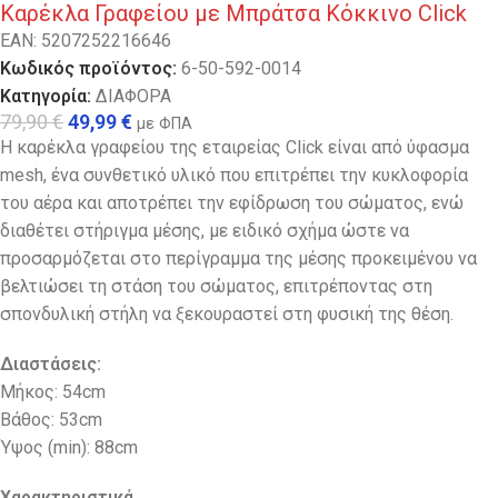
Καρέκλα Γραφείου με Μπράτσα Κόκκινο Click
EAN:
5207252216646
Κωδικός προϊόντος:
6-50-592-0014
Κατηγορία:
ΔΙΑΦΟΡΑ
79,90
€
49,99
€
με ΦΠΑ
Η καρέκλα γραφείου της εταιρείας Click είναι από ύφασμα
mesh, ένα συνθετικό υλικό που επιτρέπει την κυκλοφορία
του αέρα και αποτρέπει την εφίδρωση του σώματος, ενώ
διαθέτει στήριγμα μέσης, με ειδικό σχήμα ώστε να
προσαρμόζεται στο περίγραμμα της μέσης προκειμένου να
βελτιώσει τη στάση του σώματος, επιτρέποντας στη
σπονδυλική στήλη να ξεκουραστεί στη φυσική της θέση.
Διαστάσεις:
Μήκος: 54cm
Βάθος: 53cm
Ύψος (min): 88cm
Χαρακτηριστικά