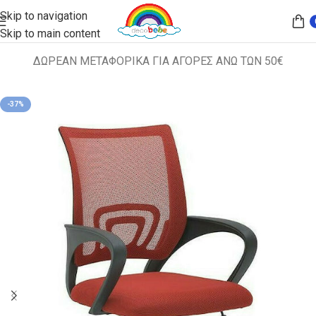
Skip to navigation
Skip to main content
ΔΩΡΕΑΝ ΜΕΤΑΦΟΡΙΚΑ ΓΙΑ ΑΓΟΡΕΣ ΑΝΩ ΤΩΝ 50€
Αρχική σελίδα
ΔΙΑΦΟΡΑ
-37%