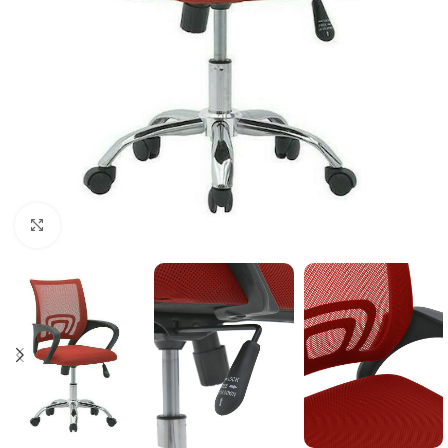
Κλικ για μεγέθυνση