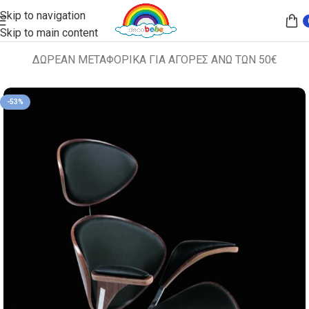
Skip to navigation
Skip to main content
ΔΩΡΕΑΝ ΜΕΤΑΦΟΡΙΚΑ ΓΙΑ ΑΓΟΡΕΣ ΑΝΩ ΤΩΝ 50€
Αρχική σελίδα
ΔΙΑΦΟΡΑ
-53%