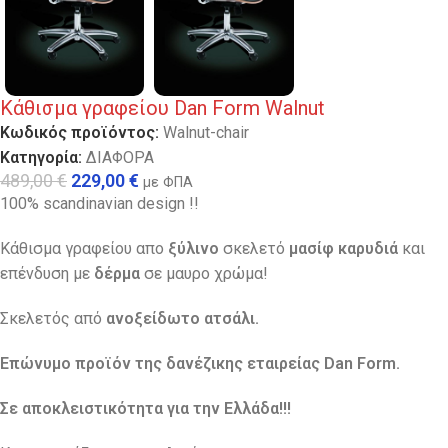
Κάθισμα γραφείου Dan Form Walnut
Κωδικός προϊόντος:
Walnut-chair
Κατηγορία:
ΔΙΑΦΟΡΑ
489,00
€
229,00
€
με ΦΠΑ
100% scandinavian design !!
Κάθισμα γραφείου απο
ξύλινο
σκελετό
μασίφ καρυδιά
και
επένδυση με
δέρμα
σε μαυρο χρώμα!
Σκελετός από
ανοξείδωτο ατσάλι.
Επώνυμο προϊόν της δανέζικης εταιρείας Dan Form.
Σε αποκλειστικότητα για την Ελλάδα!!!