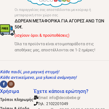
Οι παραγγελίες σας αποστέλλονται με κούριερ ή
μεταφορική στον χώρο σας.
ΔΩΡΕΑΝ ΜΕΤΑΦΟΡΙΚΑ ΓΙΑ ΑΓΟΡΕΣ ΑΝΩ ΤΩΝ
50€.
(ισχύουν όροι & προϋποθέσεις)
Όλα τα προϊόντα είναι ετοιμοπαράδοτα στις
αποθήκες μας, αποστέλλονται σε 1-2 ημέρες!
Κάθε παιδί, μια μαγική στιγμή!
Κάθε αντικείμενο, μια γλυκιά ανάμνηση!
Χρήσιμα
Έχετε κάποια ερώτηση?
Email:
info@decobebe.gr
Τρόποι πληρωμής
Τηλ.: 2102201049
Τρόποι & έξοδα