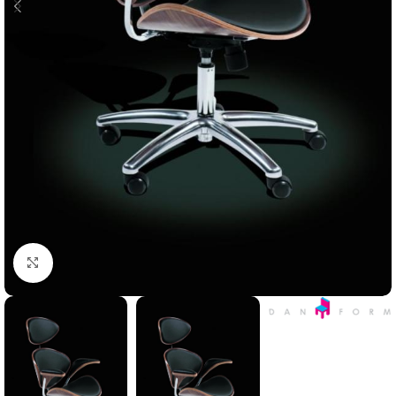
Κλικ για μεγέθυνση