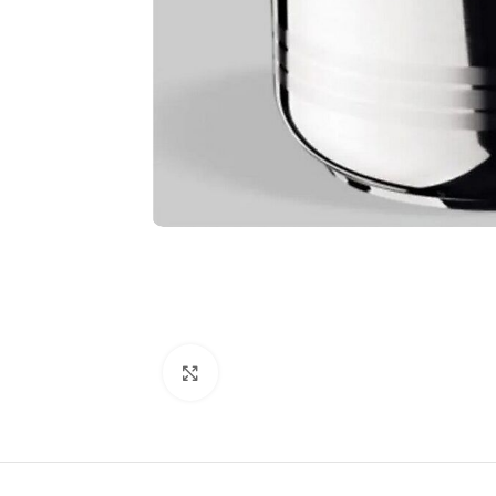
Κλικ για μεγέθυνση