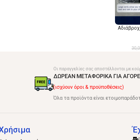
Αδιάβροχ
30,
Οι παραγγελίες σας αποστέλλονται με κού
ΔΩΡΕΑΝ ΜΕΤΑΦΟΡΙΚΑ ΓΙΑ ΑΓΟΡΕ
(ισχύουν όροι & προϋποθέσεις)
Όλα τα προϊόντα είναι ετοιμοπαράδοτ
Χρήσιμα
Έ