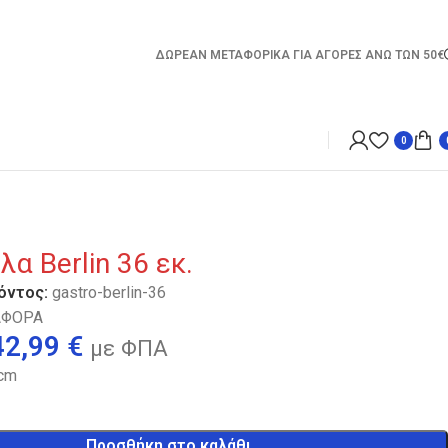
ΔΩΡΕΑΝ ΜΕΤΑΦΟΡΙΚΑ ΓΙΑ ΑΓΟΡΕΣ ΑΝΩ ΤΩΝ 50€
0
α Berlin 36 εκ.
όντος:
gastro-berlin-36
ΑΦΟΡΑ
42,99
€
με ΦΠΑ
 cm
Προσθήκη στο καλάθι