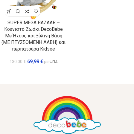
SUPER MEGA BAZAAR –
Κουνιστό Ζωάκι DecoBebe
Με Ήχους και Ξύλινη Βάση
(ΜΕ ΠΤΥΣΣΟΜΕΝΗ ΛΑΒΗ) και
περπατούρα Kidsee
69,99
€
130,00
€
με ΦΠΑ