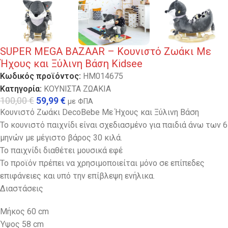
SUPER MEGA BAZAAR – Κουνιστό Ζωάκι Με
Ήχους και Ξύλινη Βάση Kidsee
Κωδικός προϊόντος:
HM014675
Κατηγορία:
ΚΟΥΝΙΣΤΑ ΖΩΑΚΙΑ
100,00
€
59,99
€
με ΦΠΑ
Κουνιστό Ζωάκι DecoBebe Με Ήχους και Ξύλινη Βάση
Το κουνιστό παιχνίδι είναι σχεδιασμένο για παιδιά άνω των 6
μηνών με μέγιστο βάρος 30 κιλά.
Το παιχνίδι διαθέτει μουσικά εφέ
Το προϊόν πρέπει να χρησιμοποιείται μόνο σε επίπεδες
επιφάνειες και υπό την επίβλεψη ενήλικα.
Διαστάσεις
Mήκος 60 cm
Ύψος 58 cm