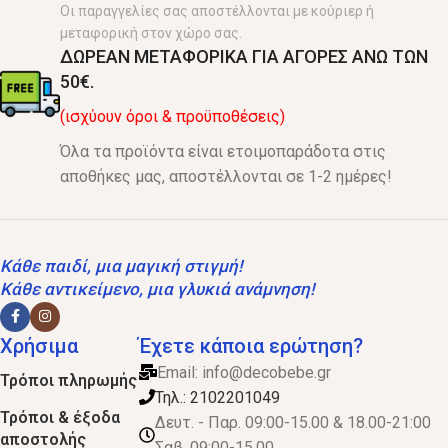
Οι παραγγελίες σας αποστέλλονται με κούριερ ή
μεταφορική στον χώρο σας.
ΔΩΡΕΑΝ ΜΕΤΑΦΟΡΙΚΑ ΓΙΑ ΑΓΟΡΕΣ ΑΝΩ ΤΩΝ
50€.
(ισχύουν όροι & προϋποθέσεις)
Όλα τα προϊόντα είναι ετοιμοπαράδοτα στις
αποθήκες μας, αποστέλλονται σε 1-2 ημέρες!
Κάθε παιδί, μια μαγική στιγμή!
Κάθε αντικείμενο, μια γλυκιά ανάμνηση!
Χρήσιμα
Έχετε κάποια ερώτηση?
Email:
info@decobebe.gr
Τρόποι πληρωμής
Τηλ.: 2102201049
Τρόποι & έξοδα
Δευτ. - Παρ. 09:00-15.00 & 18.00-21:00
αποστολής
Σαβ, 09:00-15.00