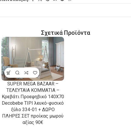
Σχετικά Προϊόντα
SUPER MEGA BAZAAR –
ΤΕΛΕΥΤΑΙΑ ΚΟΜΜΑΤΙΑ –
Κρεβάτι Προεφηβικό 140Χ70
Decobebe TIPI λευκό-φυσικό
ξύλο 334-01 + ΔΩΡΟ
ΠΛΗΡΕΣ ΣΕΤ προίκας μωρού
αξίας 90€