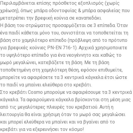
Περιλαμβάνεται επίσης πρόσθετος εξοπλισμός (χωρίς
χρέωση), όπως μπάρα οδοντοφυίας & μπάρα ασφαλείας που
μετατρέπει την βρεφική κούνια σε καναπεδάκι.
Η βάση του στρώματος προσαρμόζεται σε 3 επίπεδα. Όταν
ένα παιδί κάθεται μόνο του, συνιστάται να τοποθετείται τη
βάση στο χαμηλότερο επίπεδο (πρόβλεψη από το πρότυπο
για βρεφικές κούνιες PN-EN 716-1). Αρχικά χρησιμοποιετε
το υψηλότερο επίπεδο για ένα νεογέννητο και καθώς το
μωρό μεγαλώνει, κατεβάζετε τη βάση. Με τη βάση
τοποθετημένη στη χαμηλότερη θέση, εφόσον επιθυμείτε,
μπορείτε να αφαιρέσετε τα 3 κεντρικά κάγκελα έτσι ώστε
το παιδί να μπαίνει ελεύθερα στο κρεβάτι.
Στο κρεβάτι Cosmo μπορούμε να αφαιρέσουμε τα 3 κεντρικά
κάγκελα. Τα αφαιρούμενα κάγκελα βρίσκονται στη μέση μιας
από τις μεγαλύτερες πλευρές του κρεβατιού. Αυτή η
λειτουργία θα είναι χρήσιμη όταν το μωρό σας μεγαλώσει
και μπορεί ελεύθερα να μπαίνει και να βγαίνει από το
κρεβάτι για να εξερευνήσει τον κόσμο!