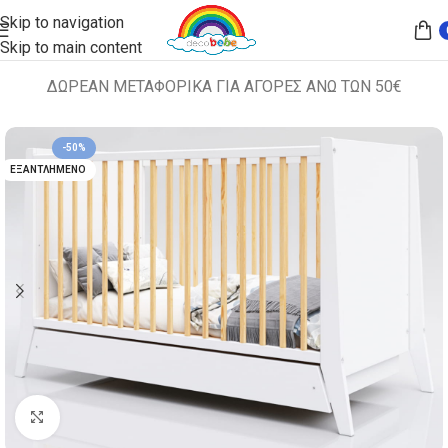
Skip to navigation
Skip to main content
ΔΩΡΕΑΝ ΜΕΤΑΦΟΡΙΚΑ ΓΙΑ ΑΓΟΡΕΣ ΑΝΩ ΤΩΝ 50€
Αρχική σελίδα
ΚΡΕΒΑΤΙΑ
ΚΟΥΝΙΕΣ
-50%
ΕΞΑΝΤΛΗΜΈΝΟ
Κλικ για μεγέθυνση