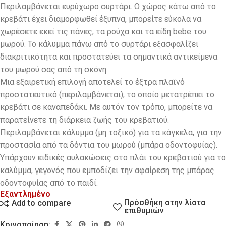
Περιλαμβάνεται ευρύχωρο συρτάρι. Ο χώρος κάτω από το
κρεβάτι έχει διαμορφωθεί έξυπνα, μπορείτε εύκολα να
χωρέσετε εκεί τις πάνες, τα ρούχα και τα είδη bebe του
μωρού. Το κάλυμμα πάνω από το συρτάρι εξασφαλίζει
διακριτικότητα και προστατεύει τα σημαντικά αντικείμενα
του μωρού σας από τη σκόνη.
Μια εξαιρετική επιλογή αποτελεί το έξτρα πλαϊνό
προστατευτικό (περιλαμβάνεται), το οποίο μετατρέπει το
κρεβάτι σε καναπεδάκι. Με αυτόν τον τρόπο, μπορείτε να
παρατείνετε τη διάρκεια ζωής του κρεβατιού.
Περιλαμβάνεται κάλυμμα (μη τοξικό) για τα κάγκελα, για την
προστασία από τα δόντια του μωρού (μπάρα οδοντοφυίας).
Υπάρχουν ειδικές αυλακώσεις στο πλάι του κρεβατιού για το
καλύμμα, γεγονός που εμποδίζει την αφαίρεση της μπάρας
οδοντοφυίας από το παιδί.
Εξαντλημένο
Πρόσθήκη στην λίστα
Add to compare
επιθυμιών
Κοινοποίηση: