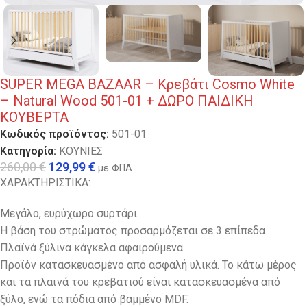
SUPER MEGA BAZAAR – Κρεβάτι Cosmo White
– Natural Wood 501-01 + ΔΩΡΟ ΠΑΙΔΙΚΗ
ΚΟΥΒΕΡΤΑ
Κωδικός προϊόντος:
501-01
Κατηγορία:
ΚΟΥΝΙΕΣ
260,00
€
129,99
€
με ΦΠΑ
ΧΑΡΑΚΤΗΡΙΣΤΙΚΑ:
Μεγάλο, ευρύχωρο συρτάρι
Η βάση του στρώματος προσαρμόζεται σε 3 επίπεδα
Πλαϊνά ξύλινα κάγκελα αφαιρούμενα
Προϊόν κατασκευασμένο από ασφαλή υλικά. Το κάτω μέρος
και τα πλαϊνά του κρεβατιού είναι κατασκευασμένα από
ξύλο, ενώ τα πόδια από βαμμένο MDF.