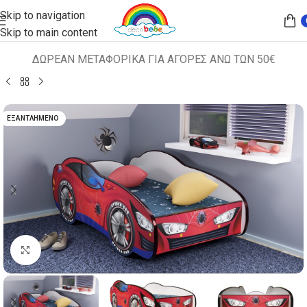
Skip to navigation
Skip to main content
ΔΩΡΕΑΝ ΜΕΤΑΦΟΡΙΚΑ ΓΙΑ ΑΓΟΡΕΣ ΑΝΩ ΤΩΝ 50€
Αρχική σελίδα
ΚΡΕΒΑΤΙΑ
ΚΡΕΒΑΤΙΑ "ΑΥΤΟΚΙΝΗΤΟ"
ΕΞΑΝΤΛΗΜΈΝΟ
Κλικ για μεγέθυνση