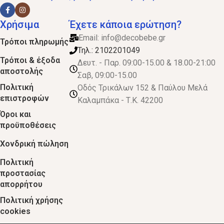
Χρήσιμα
Έχετε κάποια ερώτηση?
Email:
info@decobebe.gr
Τρόποι πληρωμής
Τηλ.: 2102201049
Τρόποι & έξοδα
Δευτ. - Παρ. 09:00-15.00 & 18.00-21:00
αποστολής
Σαβ, 09:00-15.00
Πολιτική
Οδός Τρικάλων 152 & Παύλου Μελά
επιστροφών
Καλαμπάκα - Τ.Κ. 42200
Όροι και
προϋποθέσεις
Χονδρική πώληση
Πολιτική
προστασίας
απορρήτου
Πολιτική χρήσης
cookies