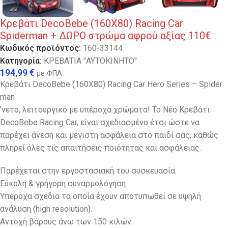
Κρεβάτι DecoBebe (160X80) Racing Car
Spiderman + ΔΩΡΟ στρώμα αφρού αξίας 110€
Κωδικός προϊόντος:
160-33144
Κατηγορία:
ΚΡΕΒΑΤΙΑ "ΑΥΤΟΚΙΝΗΤΟ"
194,99
€
με ΦΠΑ
Κρεβάτι DecoBebe (160X80) Racing Car Hero Series – Spider
man
ʼνετο, λειτουργικό με υπέροχα χρώματα! Το Νέο Κρεβάτι
DecoBebe Racing Car, είναι σχεδιασμένο έτσι ώστε να
παρέχει άνεση και μέγιστη ασφάλεια στο παιδί σας, καθώς
πληρεί όλες τις απαιτήσεις ποιότητας και ασφάλειας.
Παρέχεται στην εργοστασιακή του συσκευασία.
Εύκολη & γρήγορη συναρμολόγηση.
Υπέροχα σχέδια τα οποία έχουν αποτυπωθεί σε υψηλή
ανάλυση (high resolution).
Αντοχή βάρους άνω των 150 κιλών.