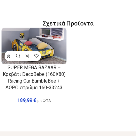
Σχετικά Προϊόντα
SUPER MEGA BAZAAR –
Κρεβάτι DecoBebe (160X80)
Racing Car BumbleBee +
ΔΩΡΟ στρώμα 160-33243
189,99
€
με ΦΠΑ