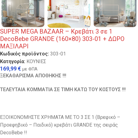
SUPER MEGA BAZAAR – Κρεβάτι 3 σε 1
DecoBebe GRANDE (160×80) 303-01 + ΔΩΡO
ΜΑΞΙΛΑΡΙ
Κωδικός προϊόντος:
303-01
Κατηγορία:
ΚΟΥΝΙΕΣ
169,99
€
με ΦΠΑ
ΞΕΚΑΘΑΡΙΣΜΑ ΑΠΟΘΗΚΗΣ !!!
ΤΕΛΕΥΤΑΙΑ ΚΟΜΜΑΤΙΑ ΣΕ ΤΙΜΗ ΚΑΤΩ ΤΟΥ ΚΟΣΤΟΥΣ !!!
ΕΞΟΙΚΟΝΟΜΗΣΤΕ ΧΡΗΜΑΤΑ ΜΕ ΤΟ 3 ΣΕ 1 (Βρεφικό –
Προεφηβικό – Παιδικό) κρεβάτι GRANDE της σειράς
DecoBebe !!