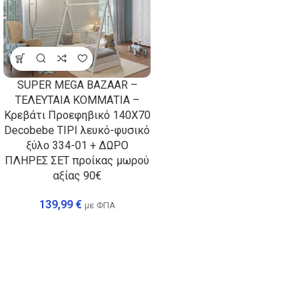
SUPER MEGA BAZAAR –
ΤΕΛΕΥΤΑΙΑ ΚΟΜΜΑΤΙΑ –
Κρεβάτι Προεφηβικό 140Χ70
Decobebe TIPI λευκό-φυσικό
ξύλο 334-01 + ΔΩΡΟ
ΠΛΗΡΕΣ ΣΕΤ προίκας μωρού
αξίας 90€
139,99
€
με ΦΠΑ