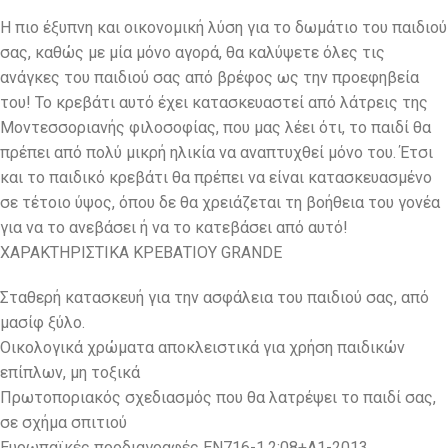
Η πιο έξυπνη και οικονομική λύση για το δωμάτιο του παιδιού
σας, καθώς με μία μόνο αγορά, θα καλύψετε όλες τις
ανάγκες του παιδιού σας από βρέφος ως την προεφηβεία
του! Το κρεβάτι αυτό έχει κατασκευαστεί από λάτρεις της
Μοντεσσοριανής φιλοσοφίας, που μας λέει ότι, το παιδί θα
πρέπει από πολύ μικρή ηλικία να αναπτυχθεί μόνο του. Έτσι
και το παιδικό κρεβάτι θα πρέπει να είναι κατασκευασμένο
σε τέτοιο ύψος, όπου δε θα χρειάζεται τη βοήθεια του γονέα
για να το ανεβάσει ή να το κατεβάσει από αυτό!
ΧΑΡΑΚΤΗΡΙΣΤΙΚΑ ΚΡΕΒΑΤΙΟΥ GRANDE
Σταθερή κατασκευή για την ασφάλεια του παιδιού σας, από
μασίφ ξύλο.
Οικολογικά χρώματα αποκλειστικά για χρήση παιδικών
επίπλων, μη τοξικά
Πρωτοποριακός σχεδιασμός που θα λατρέψει το παιδί σας,
σε σχήμα σπιτιού
Ευρωπαϊκές προδιαγραφές EN716-1,2:08+A1-2013