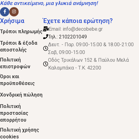
Κάθε αντικείμενο, μια γλυκιά ανάμνηση!
Χρήσιμα
Έχετε κάποια ερώτηση?
Email:
info@decobebe.gr
Τρόποι πληρωμής
Τηλ.: 2102201049
Τρόποι & έξοδα
Δευτ. - Παρ. 09:00-15.00 & 18.00-21:00
αποστολής
Σαβ, 09:00-15.00
Πολιτική
Οδός Τρικάλων 152 & Παύλου Μελά
επιστροφών
Καλαμπάκα - Τ.Κ. 42200
Όροι και
προϋποθέσεις
Χονδρική πώληση
Πολιτική
προστασίας
απορρήτου
Πολιτική χρήσης
cookies