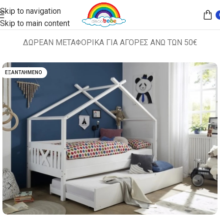
Skip to navigation
Skip to main content
ΔΩΡΕΑΝ ΜΕΤΑΦΟΡΙΚΑ ΓΙΑ ΑΓΟΡΕΣ ΑΝΩ ΤΩΝ 50€
Αρχική σελίδα
ΣΕΤ ΚΡΕΒΑΤΙ + ΣΥΡΤΑΡΙΕΡΑ
ΕΞΑΝΤΛΗΜΈΝΟ