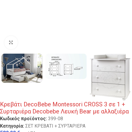
Κλικ για μεγέθυνση
Κρεβάτι DecoBebe Montessori CROSS 3 σε 1 +
Συρταριέρα Decobebe Λευκή Bear με αλλαξιέρα
Κωδικός προϊόντος:
399-08
Κατηγορία:
ΣΕΤ ΚΡΕΒΑΤΙ + ΣΥΡΤΑΡΙΕΡΑ