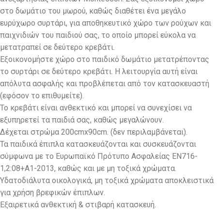
στο δωμάτιο του μωρού, καθώς διαθέτει ένα μεγάλο
ευρύχωρο συρτάρι, για αποθηκευτικό χώρο των ρούχων και
παιχνιδιών του παιδιού σας, το οποίο μπορεί εύκολα να
μετατραπεί σε δεύτερο κρεβάτι.
Εξοικονομήστε χώρο στο παιδικό δωμάτιο μετατρέποντας
το συρτάρι σε δεύτερο κρεβάτι. Η λειτουργία αυτή είναι
απόλυτα ασφαλής και προβλέπεται από τον κατασκευαστή
(εφόσον το επιθυμείτε).
Το κρεβάτι είναι ανθεκτικό και μπορεί να συνεχίσει να
εξυπηρετεί τα παιδιά σας, καθώς μεγαλώνουν.
Δέχεται στρώμα 200cmx90cm. (δεν περιλαμβάνεται).
Τα παιδικά έπιπλα κατασκευάζονται και συσκευάζονται
σύμφωνα με το Ευρωπαϊκό Πρότυπο Ασφαλείας EN716-
1,2:08+A1-2013, καθώς και με μη τοξικά χρώματα.
Υδατοδιάλυτα οικολογικά, μη τοξικά χρώματα αποκλειστικά
για χρήση βρεφικών έπιπλων.
Εξαιρετικά ανθεκτική & στιβαρή κατασκευή.