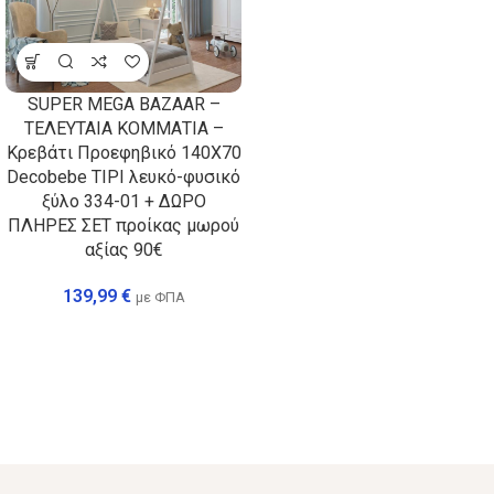
SUPER MEGA BAZAAR –
ΤΕΛΕΥΤΑΙΑ ΚΟΜΜΑΤΙΑ –
Κρεβάτι Προεφηβικό 140Χ70
Decobebe TIPI λευκό-φυσικό
ξύλο 334-01 + ΔΩΡΟ
ΠΛΗΡΕΣ ΣΕΤ προίκας μωρού
αξίας 90€
139,99
€
με ΦΠΑ