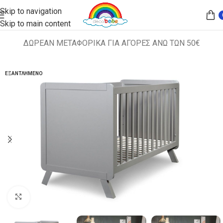
Skip to navigation
Skip to main content
ΔΩΡΕΑΝ ΜΕΤΑΦΟΡΙΚΑ ΓΙΑ ΑΓΟΡΕΣ ΑΝΩ ΤΩΝ 50€
Αρχική σελίδα
ΚΡΕΒΑΤΙΑ
ΚΟΥΝΙΕΣ
ΕΞΑΝΤΛΗΜΈΝΟ
Κλικ για μεγέθυνση