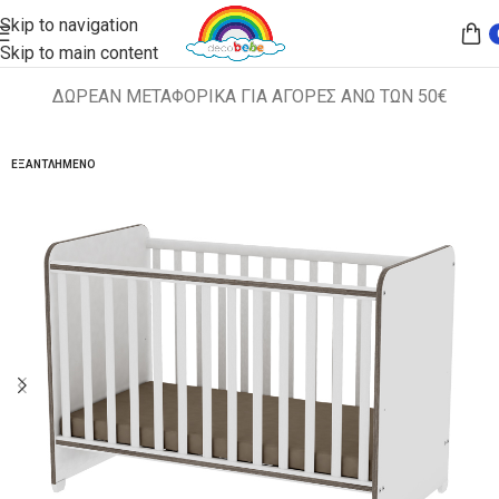
Skip to navigation
Skip to main content
ΔΩΡΕΑΝ ΜΕΤΑΦΟΡΙΚΑ ΓΙΑ ΑΓΟΡΕΣ ΑΝΩ ΤΩΝ 50€
Αρχική σελίδα
ΚΡΕΒΑΤΙΑ
ΚΟΥΝΙΕΣ
ΕΞΑΝΤΛΗΜΈΝΟ