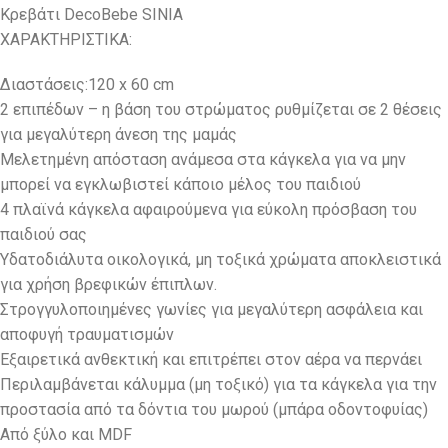
Κρεβάτι DecoBebe SINIA
ΧΑΡΑΚΤΗΡΙΣΤΙΚΑ:
Διαστάσεις:120 x 60 cm
2 επιπέδων – η βάση του στρώματος ρυθμίζεται σε 2 θέσεις
για μεγαλύτερη άνεση της μαμάς
Μελετημένη απόσταση ανάμεσα στα κάγκελα για να μην
μπορεί να εγκλωβιστεί κάποιο μέλος του παιδιού
4 πλαϊνά κάγκελα αφαιρούμενα για εύκολη πρόσβαση του
παιδιού σας
Υδατοδιάλυτα οικολογικά, μη τοξικά χρώματα αποκλειστικά
για χρήση βρεφικών έπιπλων.
Στρογγυλοποιημένες γωνίες για μεγαλύτερη ασφάλεια και
αποφυγή τραυματισμών
Εξαιρετικά ανθεκτική και επιτρέπει στον αέρα να περνάει
Περιλαμβάνεται κάλυμμα (μη τοξικό) για τα κάγκελα για την
προστασία από τα δόντια του μωρού (μπάρα οδοντοφυίας)
Από ξύλο και MDF