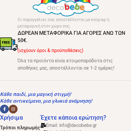
Οι παραγγελίες σας αποστέλλονται με κούριερ ή
μεταφορική στον χώρο σας.
ΔΩΡΕΑΝ ΜΕΤΑΦΟΡΙΚΑ ΓΙΑ ΑΓΟΡΕΣ ΑΝΩ ΤΩΝ
50€.
(ισχύουν όροι & προϋποθέσεις)
Όλα τα προϊόντα είναι ετοιμοπαράδοτα στις
αποθήκες μας, αποστέλλονται σε 1-2 ημέρες!
Κάθε παιδί, μια μαγική στιγμή!
Κάθε αντικείμενο, μια γλυκιά ανάμνηση!
Χρήσιμα
Έχετε κάποια ερώτηση?
Email:
info@decobebe.gr
Τρόποι πληρωμής