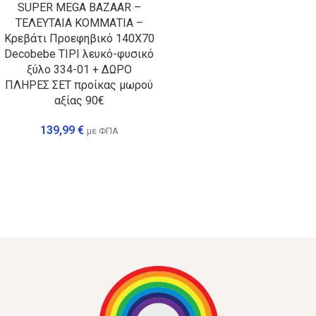
SUPER MEGA BAZAAR –
ΤΕΛΕΥΤΑΙΑ ΚΟΜΜΑΤΙΑ –
Κρεβάτι Προεφηβικό 140Χ70
Decobebe TIPI λευκό-φυσικό
ξύλο 334-01 + ΔΩΡΟ
ΠΛΗΡΕΣ ΣΕΤ προίκας μωρού
αξίας 90€
139,99
€
με ΦΠΑ