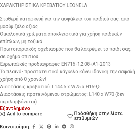
ΧΑΡΑΚΤΗΡΙΣΤΙΚΑ ΚΡΕΒΑΤΙΟΥ LEONELA
Σταθερή κατασκευή για την ασφάλεια του παιδιού σας, από
μασίφ ξύλο οξιάς
Οικολογικά χρώματα αποκλειστικά για χρήση παιδικών
επίπλων, μη τοξικά
Πρωτοποριακός σχεδιασμός που θα λατρέψει το παιδί σας,
σε σχήμα σπιτιού
Ευρωπαϊκές προδιαγραφές EN716-1,2:08+A1-2013
Το πλαινό- προστατευτικό κάγκελο κάνει ιδανική την ασφαλή
χρήση από 0 χρονών!
Διαστάσεις κρεβατιού: L144,5 x W75 x H169,5
Διαστάσεις προτεινόμενου στρώματος: L140 x W70 (δεν
περιλαμβάνεται)
Εξαντλημένο
Πρόσθήκη στην λίστα
Add to compare
επιθυμιών
Κοινοποίηση: