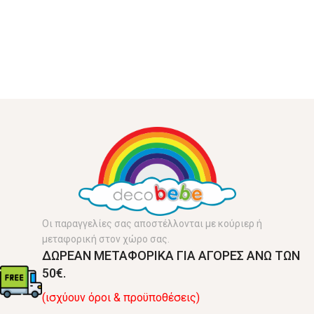
Οι παραγγελίες σας αποστέλλονται με κούριερ ή
μεταφορική στον χώρο σας.
ΔΩΡΕΑΝ ΜΕΤΑΦΟΡΙΚΑ ΓΙΑ ΑΓΟΡΕΣ ΑΝΩ ΤΩΝ
50€.
(ισχύουν όροι & προϋποθέσεις)