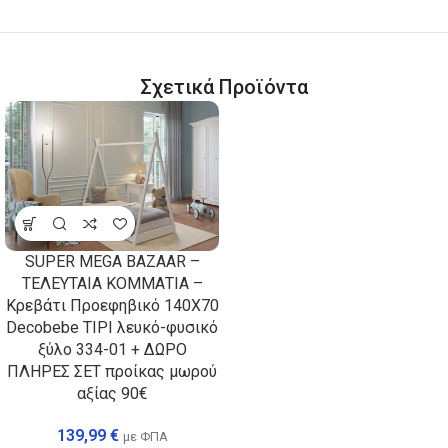
Σχετικά Προϊόντα
SUPER MEGA BAZAAR –
ΤΕΛΕΥΤΑΙΑ ΚΟΜΜΑΤΙΑ –
Κρεβάτι Προεφηβικό 140Χ70
Decobebe TIPI λευκό-φυσικό
ξύλο 334-01 + ΔΩΡΟ
ΠΛΗΡΕΣ ΣΕΤ προίκας μωρού
αξίας 90€
139,99
€
με ΦΠΑ