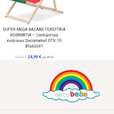
SUPER MEGA BAZAAR ΤΕΛΕΥΤΑΊΑ
ΚΟΜΜΆΤΙΑ – Ξαπλώστρα
ενηλίκων Decomarket DTX-10
85x60x91
24,99
€
50,00
€
με ΦΠΑ