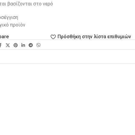
ται βασίζονται στο νερό
οσέγγιση
γικό προϊόν
pare
Πρόσθήκη στην λίστα επιθυμιών