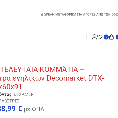
ΔΩΡΕΑΝ ΜΕΤΑΦΟΡΙΚΑ ΓΙΑ ΑΓΟΡΕΣ ΑΝΩ ΤΩΝ 50€
0
 ΤΕΛΕΥΤΑΊΑ ΚΟΜΜΆΤΙΑ –
ρα ενηλίκων Decomarket DTX-
x60x91
όντος:
DTX-CZER
ΠΛΩΣΤΡΕΣ
38,99
€
με ΦΠΑ