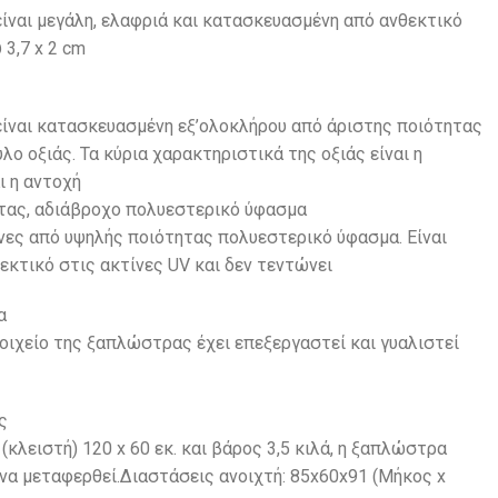
ίναι μεγάλη, ελαφριά και κατασκευασμένη από ανθεκτικό
 3,7 x 2 cm
ίναι κατασκευασμένη εξ’ολοκλήρου από άριστης ποιότητας
λο οξιάς. Τα κύρια χαρακτηριστικά της οξιάς είναι η
ι η αντοχή
τας, αδιάβροχο πολυεστερικό ύφασμα
ες από υψηλής ποιότητας πολυεστερικό ύφασμα. Είναι
εκτικό στις ακτίνες UV και δεν τεντώνει
α
οιχείο της ξαπλώστρας έχει επεξεργαστεί και γυαλιστεί
ς
(κλειστή) 120 x 60 εκ. και βάρος 3,5 κιλά, η ξαπλώστρα
να μεταφερθεί.Διαστάσεις ανοιχτή: 85x60x91 (Mήκος x