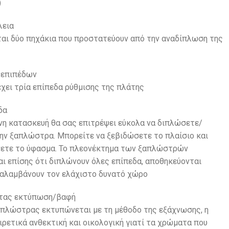
)
λεια
αι δύο πηχάκια που προστατεύουν από την αναδίπλωση της
 επιπέδων
χει τρία επίπεδα ρύθμισης της πλάτης
δα
νη κατασκευή θα σας επιτρέψει εύκολα να διπλώσετε/
ην ξαπλώστρα. Μπορείτε να ξεβιδώσετε το πλαίσιο και
νετε το ύφασμα. Το πλεονέκτημα των ξαπλώστρών
αι επίσης ότι διπλώνουν όλες επίπεδα, αποθηκεύονται
ταλαμβάνουν τον ελάχιστο δυνατό χώρο
ητας εκτύπωση/βαφή
απλώστρας εκτυπώνεται με τη μέθοδο της εξάχνωσης, η
αιρετικά ανθεκτική και οικολογική γιατί τα χρώματα που