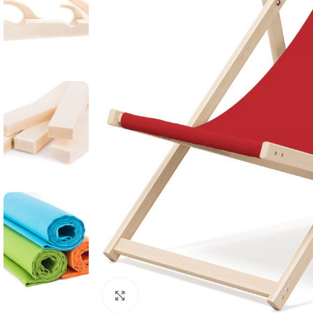
Κλικ για μεγέθυνση