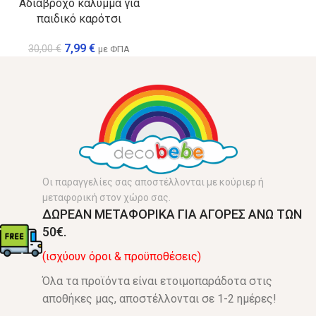
Αδιάβροχο κάλυμμα για
παιδικό καρότσι
7,99
€
30,00
€
με ΦΠΑ
Οι παραγγελίες σας αποστέλλονται με κούριερ ή
μεταφορική στον χώρο σας.
ΔΩΡΕΑΝ ΜΕΤΑΦΟΡΙΚΑ ΓΙΑ ΑΓΟΡΕΣ ΑΝΩ ΤΩΝ
50€.
(ισχύουν όροι & προϋποθέσεις)
Όλα τα προϊόντα είναι ετοιμοπαράδοτα στις
αποθήκες μας, αποστέλλονται σε 1-2 ημέρες!