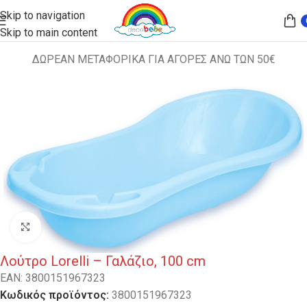
Skip to navigation
Skip to main content
ΔΩΡΕΑΝ ΜΕΤΑΦΟΡΙΚΑ ΓΙΑ ΑΓΟΡΕΣ ΑΝΩ ΤΩΝ 50€
Αρχική σελίδα
ΔΙΑΦΟΡΑ
Κλικ για μεγέθυνση
Λούτρο Lorelli – Γαλάζιο, 100 cm
EAN:
3800151967323
Κωδικός προϊόντος:
3800151967323