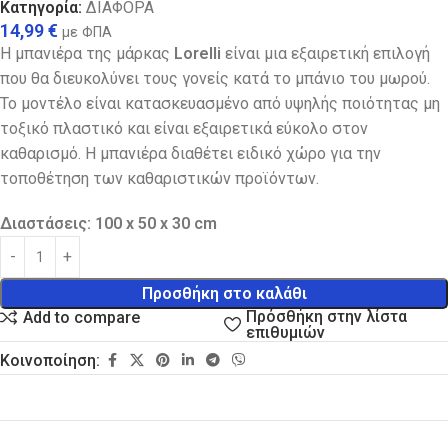
Κατηγορία:
ΔΙΑΦΟΡΑ
14,99
€
με ΦΠΑ
Η μπανιέρα της μάρκας
Lorelli
είναι μια εξαιρετική επιλογή
που θα διευκολύνει τους γονείς κατά το μπάνιο του μωρού.
Το μοντέλο είναι κατασκευασμένο από υψηλής ποιότητας μη
τοξικό πλαστικό και είναι εξαιρετικά εύκολο στον
καθαρισμό. Η μπανιέρα διαθέτει ειδικό χώρο για την
τοποθέτηση των καθαριστικών προϊόντων.
Διαστάσεις: 100 x 50 x 30 cm
Προσθήκη στο καλάθι
Πρόσθήκη στην λίστα
Add to compare
επιθυμιών
Κοινοποίηση: