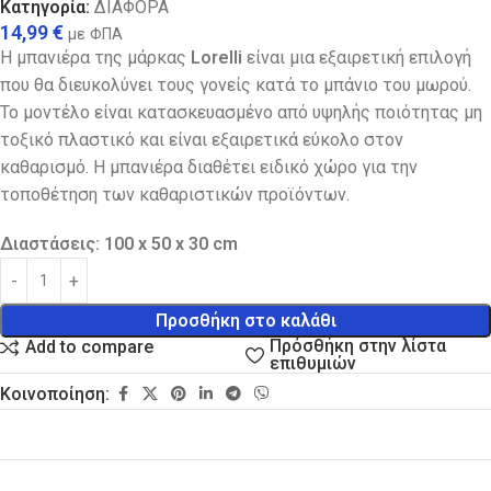
Κατηγορία:
ΔΙΑΦΟΡΑ
14,99
€
με ΦΠΑ
Η μπανιέρα της μάρκας
Lorelli
είναι μια εξαιρετική επιλογή
που θα διευκολύνει τους γονείς κατά το μπάνιο του μωρού.
Το μοντέλο είναι κατασκευασμένο από υψηλής ποιότητας μη
τοξικό πλαστικό και είναι εξαιρετικά εύκολο στον
καθαρισμό. Η μπανιέρα διαθέτει ειδικό χώρο για την
τοποθέτηση των καθαριστικών προϊόντων.
Διαστάσεις: 100 x 50 x 30 cm
Προσθήκη στο καλάθι
Πρόσθήκη στην λίστα
Add to compare
επιθυμιών
Κοινοποίηση: