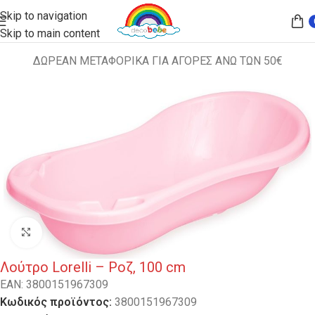
Skip to navigation
Skip to main content
ΔΩΡΕΑΝ ΜΕΤΑΦΟΡΙΚΑ ΓΙΑ ΑΓΟΡΕΣ ΑΝΩ ΤΩΝ 50€
Αρχική σελίδα
ΔΙΑΦΟΡΑ
Κλικ για μεγέθυνση
Λούτρο Lorelli – Ροζ, 100 cm
EAN:
3800151967309
Κωδικός προϊόντος:
3800151967309