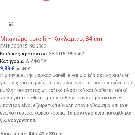
Κλικ για μεγέθυνση
Μπανιέρα Lorelli – Κυκλάμινο, 84 cm
EAN:
3800151966562
Κωδικός προϊόντος:
3800151966562
Κατηγορία:
ΔΙΑΦΟΡΑ
9,99
€
με ΦΠΑ
Η μπανιέρα της μάρκας
Lorelli
είναι μια εξαιρετική επιλογή
για τους πιο μικρούς. Το μοντέλο είναι κατασκευασμένο από
υψηλής ποιότητας μη τοξικό πλαστικό και διαθέτει ειδικό
χώρο για τοποθέτηση των καθαριστικών προϊόντων. Η
μπανιέρα είναι εξαιρετικά εύκολη στον καθαρισμό και έχει
ένα γοητευτικό ζωηρό χρώμα.
Το μοντέλο είναι κατάλληλο
για νεογέννητα.
Διαστάσεις: 84 x 49 x 30 cm