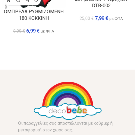
DTB-003
ΟΜΠΡΕΛΑ ΡΥΘΜΙΖΟΜΕΝΗ
180 ΚΟΚΚΙΝΗ
7,99
€
25,00
€
με ΦΠΑ
6,99
€
9,00
€
με ΦΠΑ
Οι παραγγελίες σας αποστέλλονται με κούριερ ή
μεταφορική στον χώρο σας.