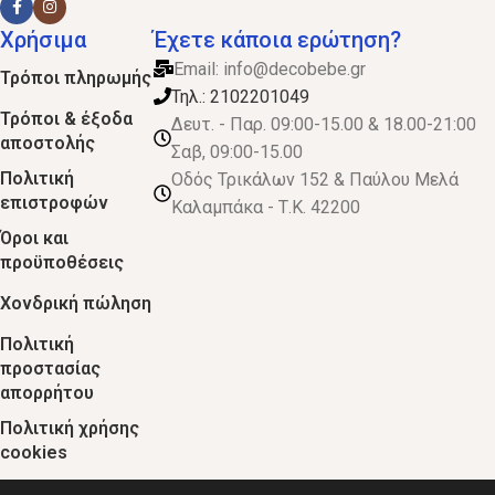
Χρήσιμα
Έχετε κάποια ερώτηση?
Email:
info@decobebe.gr
Τρόποι πληρωμής
Τηλ.: 2102201049
Τρόποι & έξοδα
Δευτ. - Παρ. 09:00-15.00 & 18.00-21:00
αποστολής
Σαβ, 09:00-15.00
Πολιτική
Οδός Τρικάλων 152 & Παύλου Μελά
επιστροφών
Καλαμπάκα - Τ.Κ. 42200
Όροι και
προϋποθέσεις
Χονδρική πώληση
Πολιτική
προστασίας
απορρήτου
Πολιτική χρήσης
cookies