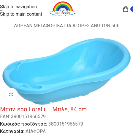
Skip to navigation
Skip to main content
ΔΩΡΕΑΝ ΜΕΤΑΦΟΡΙΚΑ ΓΙΑ ΑΓΟΡΕΣ ΑΝΩ ΤΩΝ 50€
Αρχική σελίδα
ΔΙΑΦΟΡΑ
Κλικ για μεγέθυνση
Μπανιέρα Lorelli – Μπλε, 84 cm
EAN:
3800151966579
Κωδικός προϊόντος:
3800151966579
Κατηγορία:
ΔΙΑΦΟΡΑ