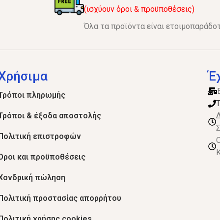
(ισχύουν όροι & προϋποθέσεις)
Όλα τα προϊόντα είναι ετοιμοπαράδοτ
Χρήσιμα
Έ
Τρόποι πληρωμής
Τ
Τρόποι & έξοδα αποστολής
Δ
Σ
Πολιτική επιστροφών
Ο
Κ
Όροι και προϋποθέσεις
Χονδρική πώληση
Πολιτική προστασίας απορρήτου
Πολιτική χρήσης cookies