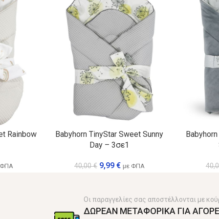
et Rainbow
Babyhorn TinyStar Sweet Sunny
Babyhorn 
Day – 3σε1
9,99
€
40,00
€
40,
 ΦΠΑ
με ΦΠΑ
Οι παραγγελίες σας αποστέλλονται με κού
ΔΩΡΕΑΝ ΜΕΤΑΦΟΡΙΚΑ ΓΙΑ ΑΓΟΡΕ