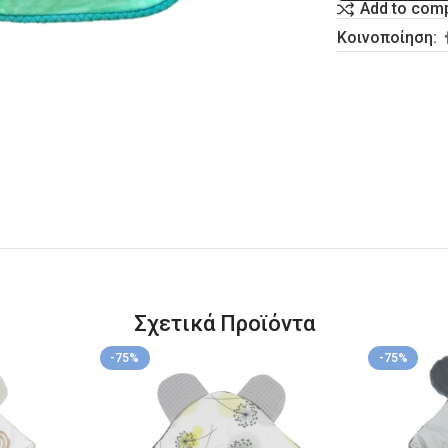
Add to com
Κοινοποίηση:
Σχετικά Προϊόντα
-75%
-75%