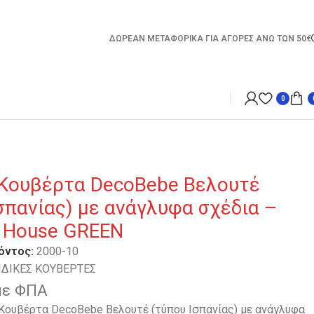
ΔΩΡΕΑΝ ΜΕΤΑΦΟΡΙΚΑ ΓΙΑ ΑΓΟΡΕΣ ΑΝΩ ΤΩΝ 50€
0
e & House GREEN
 Κουβέρτα DecoBebe Βελουτέ
σπανίας) με ανάγλυφα σχέδια –
 House GREEN
όντος:
2000-10
ΙΔΙΚΕΣ ΚΟΥΒΕΡΤΕΣ
με ΦΠΑ
 Κουβέρτα DecoBebe Βελουτέ (τύπου Ισπανίας) με ανάγλυφα