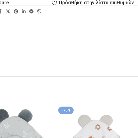
pare
Πρόσθήκη στην λίστα επιθυμιών
-75%