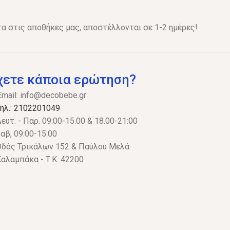
α στις αποθήκες μας, αποστέλλονται σε 1-2 ημέρες!
χετε κάποια ερώτηση?
Email:
info@decobebe.gr
ηλ.: 2102201049
ευτ. - Παρ. 09:00-15.00 & 18.00-21:00
αβ, 09:00-15.00
δός Τρικάλων 152 & Παύλου Μελά
αλαμπάκα - Τ.Κ. 42200