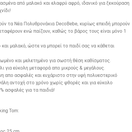
ασμένα από μαλακό και ελαφρύ αφρό, ιδανικό για ξεκούραση
νίδι!
πούν τα Νέα Πολυθρονάκια DecoBebe, κυρίως επειδή μπορούν
εταφέρουν ενώ παίζουν, καθώς το βάρος τους είναι μόνο 1
 και μαλακό, ώστε να μπορεί το παιδί σας να κάθεται
φωμένο και μελετημένο για σωστή θέση καθίσματος.
λι για εύκολη μεταφορά απο μικρούς & μεγάλους.
η απο ασφαλές και ευχάριστο στην υφή πολυεστερικό
γάλη αντοχή στο χρόνο χωρίς φθορές και για εύκολο
% ασφαλές για τα παιδιά!
king Tom:
ος 25 cm