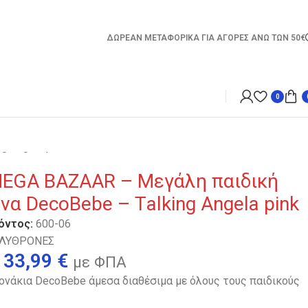
ΔΩΡΕΑΝ ΜΕΤΑΦΟΡΙΚΑ ΓΙΑ ΑΓΟΡΕΣ ΑΝΩ ΤΩΝ 50€
0
 Angela pink
EGA BAZAAR – Μεγάλη παιδική
α DecoBebe – Τalking Angela pink
όντος:
600-06
ΛΥΘΡΟΝΕΣ
33,99
€
με ΦΠΑ
ονάκια DecoBebe άμεσα διαθέσιμα με όλους τους παιδικούς