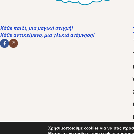
Κάθε παιδί, μια μαγική στιγμή!
Κάθε αντικείμενο, μια γλυκιά ανάμνηση!
Χρησιμοποιούμε cookies για να σας προσ
Μπορείτε να μάθετε ποια cookies χρησιμ