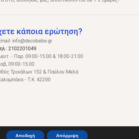
χετε κάποια ερώτηση?
Email:
info@decobebe.gr
ηλ.: 2102201049
ευτ. - Παρ. 09:00-15.00 & 18.00-21:00
αβ, 09:00-15.00
δός Τρικάλων 152 & Παύλου Μελά
αλαμπάκα - Τ.Κ. 42200
Αποδοχή
Απόρριψη