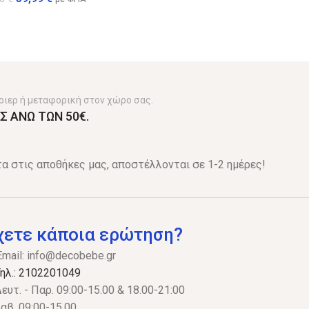
ριερ ή μεταφορική στον χώρο σας.
Σ ΑΝΩ ΤΩΝ 50€.
α στις αποθήκες μας, αποστέλλονται σε 1-2 ημέρες!
χετε κάποια ερώτηση?
Email:
info@decobebe.gr
ηλ.: 2102201049
ευτ. - Παρ. 09:00-15.00 & 18.00-21:00
αβ, 09:00-15.00