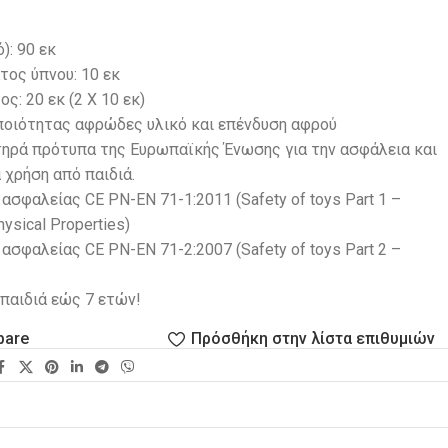
): 90 εκ
ος ύπνου: 10 εκ
ς: 20 εκ (2 Χ 10 εκ)
 ποιότητας αφρώδες υλικό και επένδυση αφρού
τηρά πρότυπα της Ευρωπαϊκής Ένωσης για την ασφάλεια και
α χρήση από παιδιά.
ασφαλείας CE PN-EN 71-1:2011 (Safety of toys Part 1 –
ysical Properties)
ασφαλείας CE PN-EN 71-2:2007 (Safety of toys Part 2 –
παιδιά εώς 7 ετών!
pare
Πρόσθήκη στην λίστα επιθυμιών