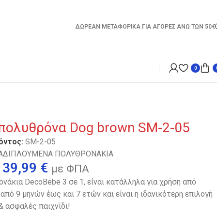
ΔΩΡΕΑΝ ΜΕΤΑΦΟΡΙΚΑ ΓΙΑ ΑΓΟΡΕΣ ΑΝΩ ΤΩΝ 50€
0
 πολυθρόνα Dog brown SM-2-05
όντος:
SM-2-05
ΑΔΙΠΛΟΥΜΕΝΑ ΠΟΛΥΘΡΟΝΑΚΙΑ
39,99
€
με ΦΠΑ
νάκια DecoBebe 3 σε 1, είναι κατάλληλα για χρήση από
, από 9 μηνών έως και 7 ετών και είναι η ιδανικότερη επιλογή
& ασφαλές παιχνίδι!