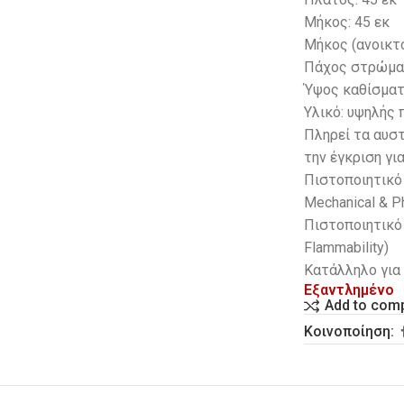
Μήκος: 45 εκ
Μήκος (ανοικτό
Πάχος στρώματ
Ύψος καθίσματο
Υλικό: υψηλής
Πληρεί τα αυσ
την έγκριση γι
Πιστοποιητικό 
Mechanical & Ph
Πιστοποιητικό 
Flammability)
Kατάλληλο για 
Εξαντλημένο
Add to com
Κοινοποίηση: