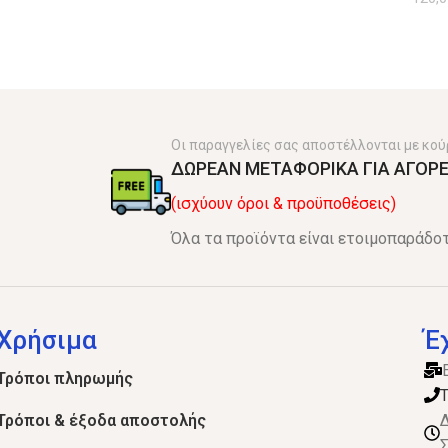
Οι παραγγελίες σας αποστέλλονται με κού
ΔΩΡΕΑΝ ΜΕΤΑΦΟΡΙΚΑ ΓΙΑ ΑΓΟΡΕ
(ισχύουν όροι & προϋποθέσεις)
Όλα τα προϊόντα είναι ετοιμοπαράδοτ
Χρήσιμα
Έ
Τρόποι πληρωμής
Τ
Τρόποι & έξοδα αποστολής
Δ
Σ