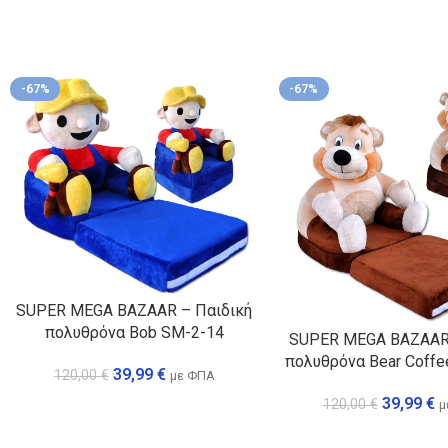
-67%
-67%
SUPER MEGA BAZAAR – Παιδική
πολυθρόνα Bob SM-2-14
SUPER MEGA BAZAAR 
πολυθρόνα Bear Coffe
39,99
€
120,00
€
με ΦΠΑ
39,99
€
120,00
€
μ