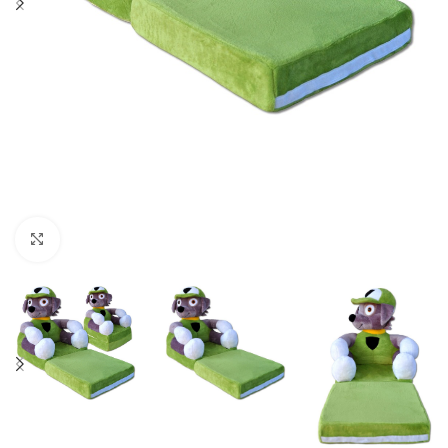
Κλικ για μεγέθυνση