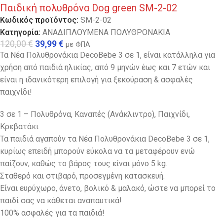
Παιδική πολυθρόνα Dog green SM-2-02
Κωδικός προϊόντος:
SM-2-02
Κατηγορία:
ΑΝΑΔΙΠΛΟΥΜΕΝΑ ΠΟΛΥΘΡΟΝΑΚΙΑ
120,00
€
39,99
€
με ΦΠΑ
Τα Νέα Πολυθρονάκια DecoBebe 3 σε 1, είναι κατάλληλα για
χρήση από παιδιά ηλικίας, από 9 μηνών έως και 7 ετών και
είναι η ιδανικότερη επιλογή για ξεκούραση & ασφαλές
παιχνίδι!
3 σε 1 – Πολυθρόνα, Καναπές (Ανάκλιντρο), Παιχνίδι,
Κρεβατάκι
Τα παιδιά αγαπούν τα Νέα Πολυθρονάκια DecoBebe 3 σε 1,
κυρίως επειδή μπορούν εύκολα να τα μεταφέρουν ενώ
παίζουν, καθώς το βάρος τους είναι μόνο 5 kg.
Σταθερό και στιβαρό, προσεγμένη κατασκευή.
Eίναι ευρύχωρο, άνετο, βολικό & μαλακό, ώστε να μπορεί το
παιδί σας να κάθεται αναπαυτικά!
100% ασφαλές για τα παιδιά!