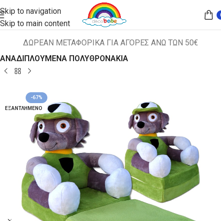
Skip to navigation
Skip to main content
ΔΩΡΕΑΝ ΜΕΤΑΦΟΡΙΚΑ ΓΙΑ ΑΓΟΡΕΣ ΑΝΩ ΤΩΝ 50€
Αρχική σελίδα
ΠΑΙΔΙΚΑ ΚΑΘΙΣΜΑΤΑ
ΑΝΑΔΙΠΛΟΥΜΕΝΑ ΠΟΛΥΘΡΟΝΑΚΙΑ
-67%
ΕΞΑΝΤΛΗΜΈΝΟ