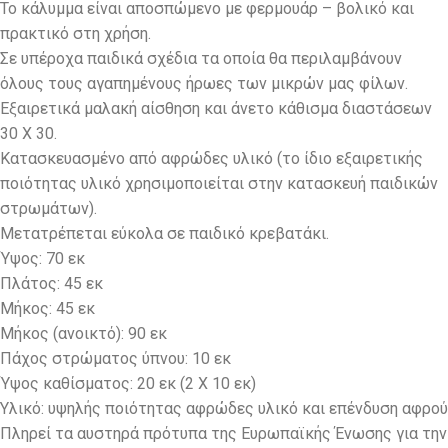
Το κάλυμμα είναι αποσπώμενο με φερμουάρ – βολικό και
πρακτικό στη χρήση.
Σε υπέροχα παιδικά σχέδια τα οποία θα περιλαμβάνουν
όλους τους αγαπημένους ήρωες των μικρών μας φίλων.
Εξαιρετικά μαλακή αίσθηση και άνετο κάθισμα διαστάσεων
30 Χ 30.
Κατασκευασμένο από αφρώδες υλικό (το ίδιο εξαιρετικής
ποιότητας υλικό χρησιμοποιείται στην κατασκευή παιδικών
στρωμάτων).
Μετατρέπεται εύκολα σε παιδικό κρεβατάκι.
Ύψος: 70 εκ
Πλάτος: 45 εκ
Μήκος: 45 εκ
Μήκος (ανοικτό): 90 εκ
Πάχος στρώματος ύπνου: 10 εκ
Ύψος καθίσματος: 20 εκ (2 Χ 10 εκ)
Υλικό: υψηλής ποιότητας αφρώδες υλικό και επένδυση αφρού
Πληρεί τα αυστηρά πρότυπα της Ευρωπαϊκής Ένωσης για την