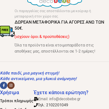
Οι παραγγελίες σας αποστέλλονται με κούριερ ή
μεταφορική στον χώρο σας.
ΔΩΡΕΑΝ ΜΕΤΑΦΟΡΙΚΑ ΓΙΑ ΑΓΟΡΕΣ ΑΝΩ ΤΩΝ
50€.
(ισχύουν όροι & προϋποθέσεις)
Όλα τα προϊόντα είναι ετοιμοπαράδοτα στις
αποθήκες μας, αποστέλλονται σε 1-2 ημέρες!
Κάθε παιδί, μια μαγική στιγμή!
Κάθε αντικείμενο, μια γλυκιά ανάμνηση!
Χρήσιμα
Έχετε κάποια ερώτηση?
Email:
info@decobebe.gr
Τρόποι πληρωμής
Τηλ.: 2102201049