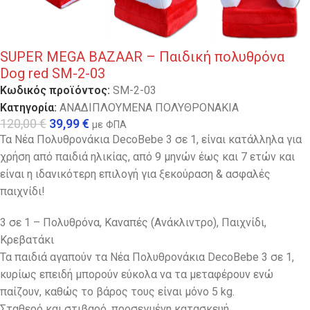
SUPER MEGA BAZAAR – Παιδική πολυθρόνα
Dog red SM-2-03
Κωδικός προϊόντος:
SM-2-03
Κατηγορία:
ΑΝΑΔΙΠΛΟΥΜΕΝΑ ΠΟΛΥΘΡΟΝΑΚΙΑ
120,00
€
39,99
€
με ΦΠΑ
Τα Νέα Πολυθρονάκια DecoBebe 3 σε 1, είναι κατάλληλα για
χρήση από παιδιά ηλικίας, από 9 μηνών έως και 7 ετών και
είναι η ιδανικότερη επιλογή για ξεκούραση & ασφαλές
παιχνίδι!
3 σε 1 – Πολυθρόνα, Καναπές (Ανάκλιντρο), Παιχνίδι,
Κρεβατάκι
Τα παιδιά αγαπούν τα Νέα Πολυθρονάκια DecoBebe 3 σε 1,
κυρίως επειδή μπορούν εύκολα να τα μεταφέρουν ενώ
παίζουν, καθώς το βάρος τους είναι μόνο 5 kg.
Σταθερό και στιβαρό, προσεγμένη κατασκευή.