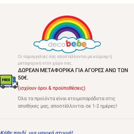
Οι παραγγελίες σας αποστέλλονται με κούριερ ή
μεταφορική στον χώρο σας.
ΔΩΡΕΑΝ ΜΕΤΑΦΟΡΙΚΑ ΓΙΑ ΑΓΟΡΕΣ ΑΝΩ ΤΩΝ
50€.
(ισχύουν όροι & προϋποθέσεις)
Όλα τα προϊόντα είναι ετοιμοπαράδοτα στις
αποθήκες μας, αποστέλλονται σε 1-2 ημέρες!
Κάθε παιδί, μια μαγική στιγμή!