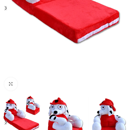
Κλικ για μεγέθυνση