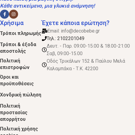
Κάθε αντικείμενο, μια γλυκιά ανάμνηση!
Χρήσιμα
Έχετε κάποια ερώτηση?
Email:
info@decobebe.gr
Τρόποι πληρωμής
Τηλ.: 2102201049
Τρόποι & έξοδα
Δευτ. - Παρ. 09:00-15.00 & 18.00-21:00
αποστολής
Σαβ, 09:00-15.00
Πολιτική
Οδός Τρικάλων 152 & Παύλου Μελά
επιστροφών
Καλαμπάκα - Τ.Κ. 42200
Όροι και
προϋποθέσεις
Χονδρική πώληση
Πολιτική
προστασίας
απορρήτου
Πολιτική χρήσης