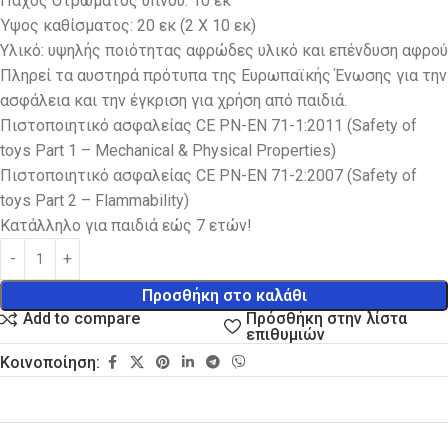
Πάχος στρώματος ύπνου: 10 εκ
Ύψος καθίσματος: 20 εκ (2 Χ 10 εκ)
Υλικό: υψηλής ποιότητας αφρώδες υλικό και επένδυση αφρού
Πληρεί τα αυστηρά πρότυπα της Ευρωπαϊκής Ένωσης για την
ασφάλεια και την έγκριση για χρήση από παιδιά.
Πιστοποιητικό ασφαλείας CE PN-EN 71-1:2011 (Safety of
toys Part 1 – Mechanical & Physical Properties)
Πιστοποιητικό ασφαλείας CE PN-EN 71-2:2007 (Safety of
toys Part 2 – Flammability)
Kατάλληλο για παιδιά εώς 7 ετών!
Προσθήκη στο καλάθι
Πρόσθήκη στην λίστα
Add to compare
επιθυμιών
Κοινοποίηση: