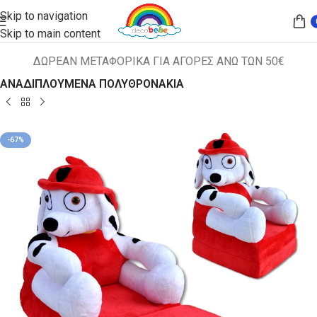
Skip to navigation
Skip to main content
ΔΩΡΕΑΝ ΜΕΤΑΦΟΡΙΚΑ ΓΙΑ ΑΓΟΡΕΣ ΑΝΩ ΤΩΝ 50€
Αρχική σελίδα
ΠΑΙΔΙΚΑ ΚΑΘΙΣΜΑΤΑ
ΑΝΑΔΙΠΛΟΥΜΕΝΑ ΠΟΛΥΘΡΟΝΑΚΙΑ
-67%