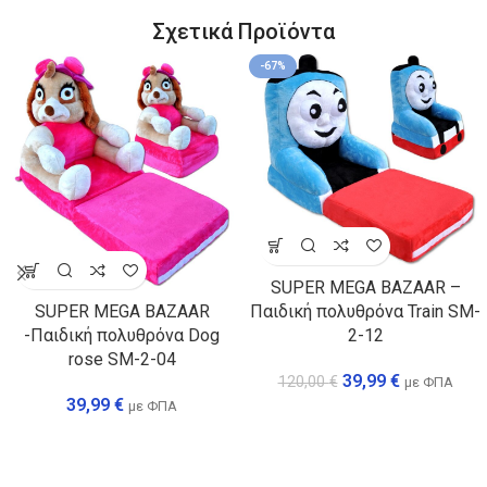
Σχετικά Προϊόντα
-67%
SUPER MEGA BAZAAR –
Παιδική πολυθρόνα Train SM-
SUPER MEGA BAZAAR
2-12
-Παιδική πολυθρόνα Dog
rose SM-2-04
39,99
€
120,00
€
με ΦΠΑ
39,99
€
με ΦΠΑ