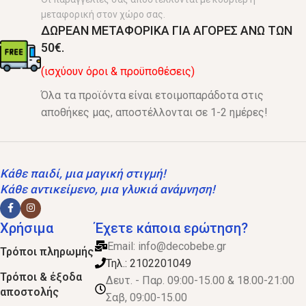
μεταφορική στον χώρο σας.
ΔΩΡΕΑΝ ΜΕΤΑΦΟΡΙΚΑ ΓΙΑ ΑΓΟΡΕΣ ΑΝΩ ΤΩΝ
50€.
(ισχύουν όροι & προϋποθέσεις)
Όλα τα προϊόντα είναι ετοιμοπαράδοτα στις
αποθήκες μας, αποστέλλονται σε 1-2 ημέρες!
Κάθε παιδί, μια μαγική στιγμή!
Κάθε αντικείμενο, μια γλυκιά ανάμνηση!
Χρήσιμα
Έχετε κάποια ερώτηση?
Email:
info@decobebe.gr
Τρόποι πληρωμής
Τηλ.: 2102201049
Τρόποι & έξοδα
Δευτ. - Παρ. 09:00-15.00 & 18.00-21:00
αποστολής
Σαβ, 09:00-15.00