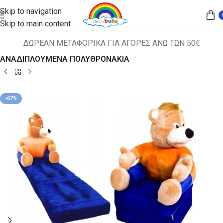
Skip to navigation
Skip to main content
ΔΩΡΕΑΝ ΜΕΤΑΦΟΡΙΚΑ ΓΙΑ ΑΓΟΡΕΣ ΑΝΩ ΤΩΝ 50€
Αρχική σελίδα
ΠΑΙΔΙΚΑ ΚΑΘΙΣΜΑΤΑ
ΑΝΑΔΙΠΛΟΥΜΕΝΑ ΠΟΛΥΘΡΟΝΑΚΙΑ
-67%