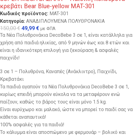
κρεβάτι Bear Blue-yellow MAT-301
Κωδικός προϊόντος:
MAT-301
Κατηγορία:
ΑΝΑΔΙΠΛΟΥΜΕΝΑ ΠΟΛΥΘΡΟΝΑΚΙΑ
150,00
€
49,99
€
με ΦΠΑ
Τα Νέα Πολυθρονάκια DecoBebe 3 σε 1, είναι κατάλληλα για
χρήση από παιδιά ηλικίας, από 9 μηνών έως και 8 ετών και
είναι η ιδανικότερη επιλογή για ξεκούραση & ασφαλές
παιχνίδι!
3 σε 1 – Πολυθρόνα, Καναπές (Ανάκλιντρο), Παιχνίδι,
Κρεβατάκι
Τα παιδιά αγαπούν τα Νέα Πολυθρονάκια DecoBebe 3 σε 1,
κυρίως επειδή μπορούν εύκολα να τα μεταφέρουν ενώ
παίζουν, καθώς το βάρος τους είναι μόνο 1.5 kg.
Eίναι ευρύχωρο και μαλακό, ώστε να μπορεί το παιδί σας να
κάθεται αναπαυτικά!
100% ασφαλές για τα παιδιά!
Το κάλυμμα είναι αποσπώμενο με φερμουάρ – βολικό και