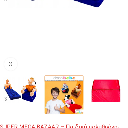
Κλικ για μεγέθυνση
SUPER MEGA BAZAAR – Παιδική πολυθρόνα-