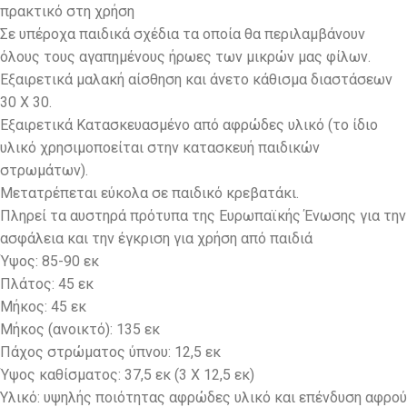
πρακτικό στη χρήση
Σε υπέροχα παιδικά σχέδια τα οποία θα περιλαμβάνουν
όλους τους αγαπημένους ήρωες των μικρών μας φίλων.
Εξαιρετικά μαλακή αίσθηση και άνετο κάθισμα διαστάσεων
30 Χ 30.
Εξαιρετικά Κατασκευασμένο από αφρώδες υλικό (το ίδιο
υλικό χρησιμοποείται στην κατασκευή παιδικών
στρωμάτων).
Μετατρέπεται εύκολα σε παιδικό κρεβατάκι.
Πληρεί τα αυστηρά πρότυπα της Ευρωπαϊκής Ένωσης για την
ασφάλεια και την έγκριση για χρήση από παιδιά
Ύψος: 85-90 εκ
Πλάτος: 45 εκ
Μήκος: 45 εκ
Μήκος (ανοικτό): 135 εκ
Πάχος στρώματος ύπνου: 12,5 εκ
Ύψος καθίσματος: 37,5 εκ (3 Χ 12,5 εκ)
Υλικό: υψηλής ποιότητας αφρώδες υλικό και επένδυση αφρού