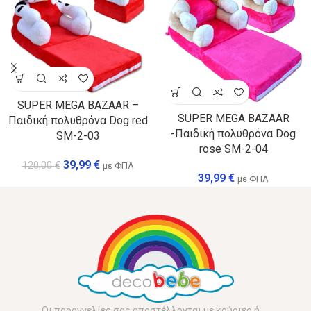
SUPER MEGA BAZAAR –
SUPER MEGA BAZAAR
Παιδική πολυθρόνα Dog red
-Παιδική πολυθρόνα Dog
SM-2-03
rose SM-2-04
39,99
€
120,00
€
με ΦΠΑ
39,99
€
με ΦΠΑ
Οι παραγγελίες σας αποστέλλονται με κούριερ ή