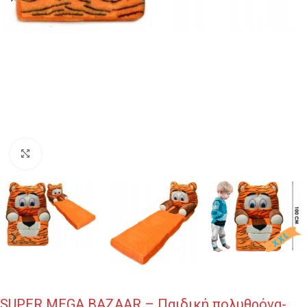
Κλικ για μεγέθυνση
SUPER MEGA BAZAAR – Παιδική πολυθρόνα-