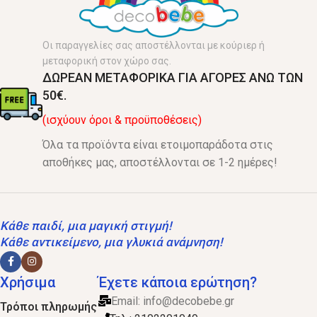
Οι παραγγελίες σας αποστέλλονται με κούριερ ή
μεταφορική στον χώρο σας.
ΔΩΡΕΑΝ ΜΕΤΑΦΟΡΙΚΑ ΓΙΑ ΑΓΟΡΕΣ ΑΝΩ ΤΩΝ
50€.
(ισχύουν όροι & προϋποθέσεις)
Όλα τα προϊόντα είναι ετοιμοπαράδοτα στις
αποθήκες μας, αποστέλλονται σε 1-2 ημέρες!
Κάθε παιδί, μια μαγική στιγμή!
Κάθε αντικείμενο, μια γλυκιά ανάμνηση!
Χρήσιμα
Έχετε κάποια ερώτηση?
Email:
info@decobebe.gr
Τρόποι πληρωμής