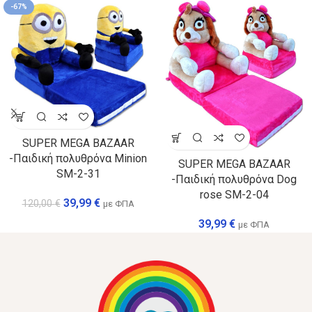
-67%
SUPER MEGA BAZAAR
-Παιδική πολυθρόνα Minion
SUPER MEGA BAZAAR
SM-2-31
-Παιδική πολυθρόνα Dog
rose SM-2-04
39,99
€
120,00
€
με ΦΠΑ
39,99
€
με ΦΠΑ