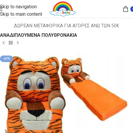
Skip to navigation
Skip to main content
ΔΩΡΕΑΝ ΜΕΤΑΦΟΡΙΚΑ ΓΙΑ ΑΓΟΡΕΣ ΑΝΩ ΤΩΝ 50€
Αρχική σελίδα
ΠΑΙΔΙΚΑ ΚΑΘΙΣΜΑΤΑ
ΑΝΑΔΙΠΛΟΥΜΕΝΑ ΠΟΛΥΘΡΟΝΑΚΙΑ
-67%