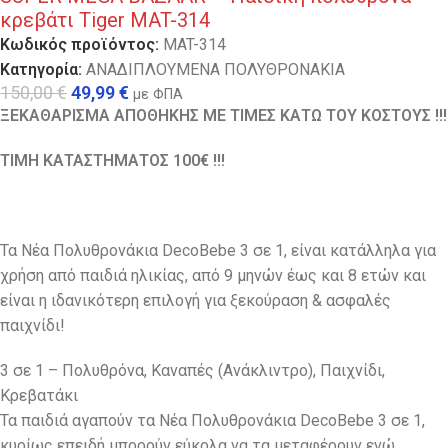
κρεβάτι Tiger MAT-314
Κωδικός προϊόντος:
MAT-314
Κατηγορία:
ΑΝΑΔΙΠΛΟΥΜΕΝΑ ΠΟΛΥΘΡΟΝΑΚΙΑ
150,00
€
49,99
€
με ΦΠΑ
ΞΕΚΑΘΑΡΙΣΜΑ ΑΠΟΘΗΚΗΣ ΜΕ ΤΙΜΕΣ ΚΑΤΩ ΤΟΥ ΚΟΣΤΟΥΣ !!!
ΤΙΜΗ ΚΑΤΑΣΤΗΜΑΤΟΣ 100€ !!!
Τα Νέα Πολυθρονάκια DecoBebe 3 σε 1, είναι κατάλληλα για
χρήση από παιδιά ηλικίας, από 9 μηνών έως και 8 ετών και
είναι η ιδανικότερη επιλογή για ξεκούραση & ασφαλές
παιχνίδι!
3 σε 1 – Πολυθρόνα, Καναπές (Ανάκλιντρο), Παιχνίδι,
Κρεβατάκι
Τα παιδιά αγαπούν τα Νέα Πολυθρονάκια DecoBebe 3 σε 1,
κυρίως επειδή μπορούν εύκολα να τα μεταφέρουν ενώ