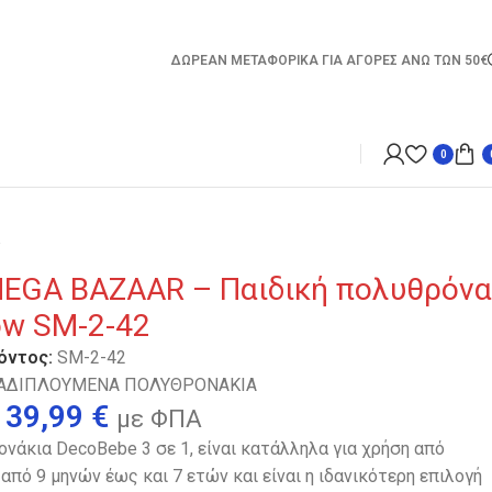
ΔΩΡΕΑΝ ΜΕΤΑΦΟΡΙΚΑ ΓΙΑ ΑΓΟΡΕΣ ΑΝΩ ΤΩΝ 50€
0
yellow SM-2-42
EGA BAZAAR – Παιδική πολυθρόνα
ow SM-2-42
όντος:
SM-2-42
ΑΔΙΠΛΟΥΜΕΝΑ ΠΟΛΥΘΡΟΝΑΚΙΑ
39,99
€
με ΦΠΑ
νάκια DecoBebe 3 σε 1, είναι κατάλληλα για χρήση από
, από 9 μηνών έως και 7 ετών και είναι η ιδανικότερη επιλογή