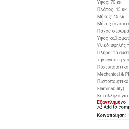
Ύψος: 70 εκ
Πλάτος: 45 εκ
Μήκος: 45 εκ
Μήκος (ανοικτό
Πάχος στρώματ
Ύψος καθίσματο
Υλικό: υψηλής
Πληρεί τα αυσ
την έγκριση γι
Πιστοποιητικό 
Mechanical & Ph
Πιστοποιητικό 
Flammability)
Kατάλληλο για 
Εξαντλημένο
Add to com
Κοινοποίηση: