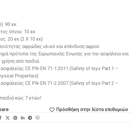
): 90 εκ
ος ύπνου: 10 εκ
ς: 20 εκ (2 Χ 10 εκ)
 ποιότητας αφρώδες υλικό και επένδυση αφρού
τηρά πρότυπα της Ευρωπαϊκής Ένωσης για την ασφάλεια και
α χρήση από παιδιά.
ασφαλείας CE PN-EN 71-1:2011 (Safety of toys Part 1 –
ysical Properties)
ασφαλείας CE PN-EN 71-2:2007 (Safety of toys Part 2 –
παιδιά εώς 7 ετών!
pare
Πρόσθήκη στην λίστα επιθυμιών