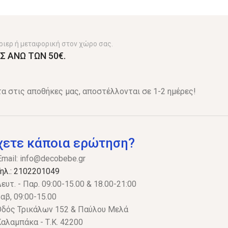
ριερ ή μεταφορική στον χώρο σας.
Σ ΑΝΩ ΤΩΝ 50€.
α στις αποθήκες μας, αποστέλλονται σε 1-2 ημέρες!
χετε κάποια ερώτηση?
Email:
info@decobebe.gr
ηλ.: 2102201049
ευτ. - Παρ. 09:00-15.00 & 18.00-21:00
αβ, 09:00-15.00
δός Τρικάλων 152 & Παύλου Μελά
αλαμπάκα - Τ.Κ. 42200