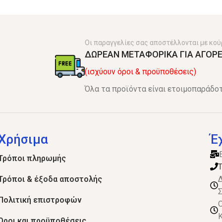
Οι παραγγελίες σας αποστέλλονται με κού
ΔΩΡΕΑΝ ΜΕΤΑΦΟΡΙΚΑ ΓΙΑ ΑΓΟΡΕ
(ισχύουν όροι & προϋποθέσεις)
Όλα τα προϊόντα είναι ετοιμοπαράδοτ
Χρήσιμα
Έ
Τρόποι πληρωμής
Τ
Τρόποι & έξοδα αποστολής
Δ
Σ
Πολιτική επιστροφών
Ο
Κ
Όροι και προϋποθέσεις