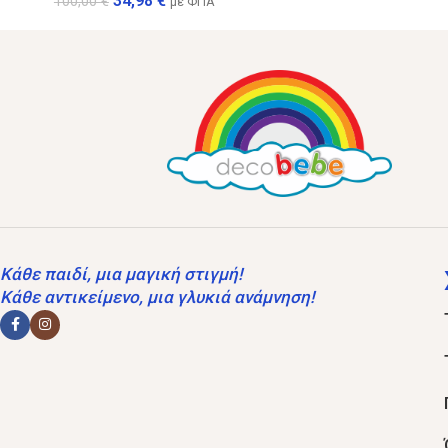
34,98
€
100,00
€
με ΦΠΑ
Κάθε παιδί, μια μαγική στιγμή!
Κάθε αντικείμενο, μια γλυκιά ανάμνηση!